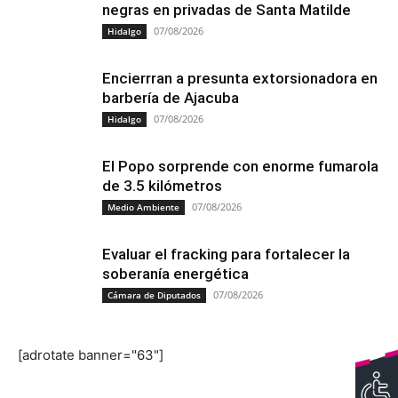
negras en privadas de Santa Matilde
07/08/2026
Hidalgo
Encierrran a presunta extorsionadora en
barbería de Ajacuba
07/08/2026
Hidalgo
El Popo sorprende con enorme fumarola
de 3.5 kilómetros
07/08/2026
Medio Ambiente
Evaluar el fracking para fortalecer la
soberanía energética
07/08/2026
Cámara de Diputados
[adrotate banner="63"]