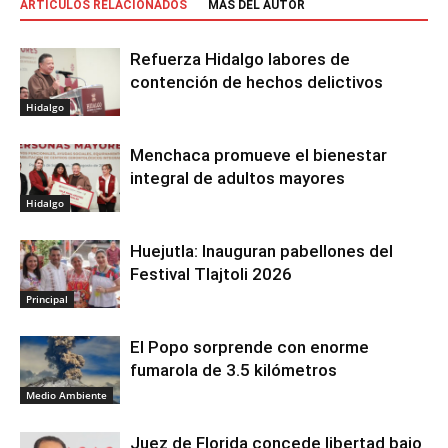
ARTÍCULOS RELACIONADOS
MÁS DEL AUTOR
Refuerza Hidalgo labores de
contención de hechos delictivos
Hidalgo
Menchaca promueve el bienestar
integral de adultos mayores
Hidalgo
Huejutla: Inauguran pabellones del
Festival Tlajtoli 2026
Principal
El Popo sorprende con enorme
fumarola de 3.5 kilómetros
Medio Ambiente
Juez de Florida concede libertad bajo