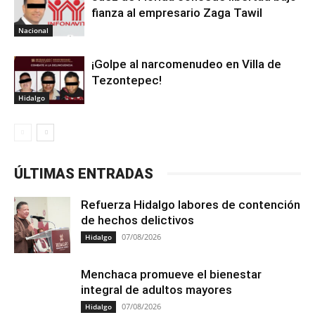
fianza al empresario Zaga Tawil
Nacional
¡Golpe al narcomenudeo en Villa de
Tezontepec!
Hidalgo
ÚLTIMAS ENTRADAS
Refuerza Hidalgo labores de contención
de hechos delictivos
07/08/2026
Hidalgo
Menchaca promueve el bienestar
integral de adultos mayores
07/08/2026
Hidalgo