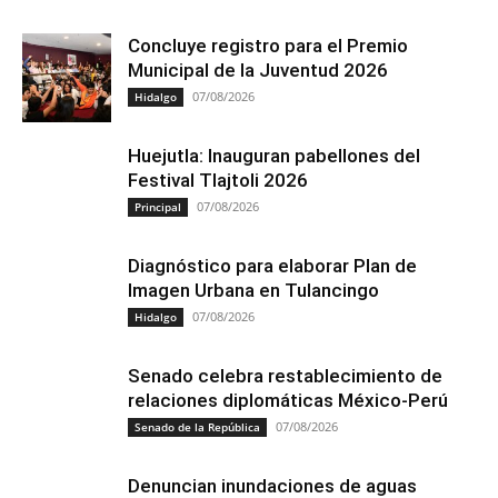
Concluye registro para el Premio
Municipal de la Juventud 2026
07/08/2026
Hidalgo
Huejutla: Inauguran pabellones del
Festival Tlajtoli 2026
07/08/2026
Principal
Diagnóstico para elaborar Plan de
Imagen Urbana en Tulancingo
07/08/2026
Hidalgo
Senado celebra restablecimiento de
relaciones diplomáticas México-Perú
07/08/2026
Senado de la República
Denuncian inundaciones de aguas