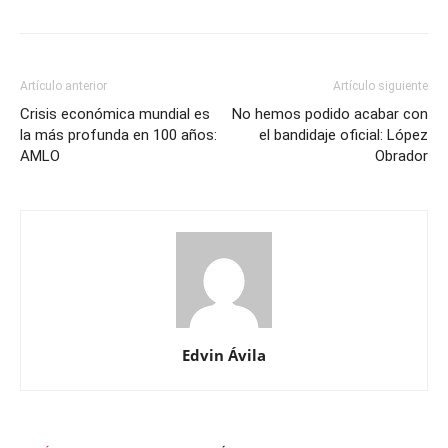
Artículo anterior
Artículo siguiente
Crisis económica mundial es
No hemos podido acabar con
la más profunda en 100 años:
el bandidaje oficial: López
AMLO
Obrador
Edvin Ávila