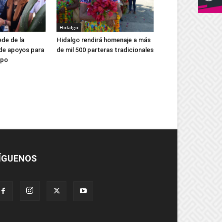
Hidalgo
ede de la
Hidalgo rendirá homenaje a más
 de apoyos para
de mil 500 parteras tradicionales
mpo
ÍGUENOS