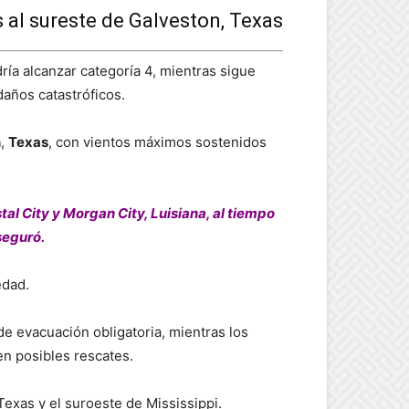
 al sureste de Galveston, Texas
ría alcanzar categoría 4, mientras sigue
años catastróficos.
n
,
Texas
, con vientos máximos sostenidos
tal City y Morgan City, Luisiana, al tiempo
seguró.
edad.
e evacuación obligatoria, mientras los
en posibles rescates.
exas y el suroeste de Mississippi.