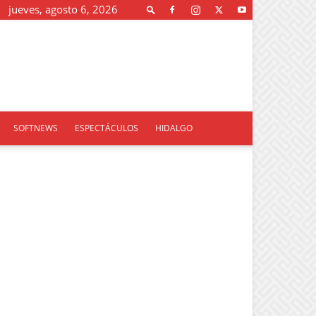
jueves, agosto 6, 2026
SOFTNEWS
ESPECTÁCULOS
HIDALGO