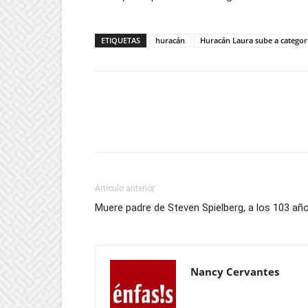
ETIQUETAS
huracán
Huracán Laura sube a categor
Artículo anterior
Muere padre de Steven Spielberg, a los 103 añ
Nancy Cervantes