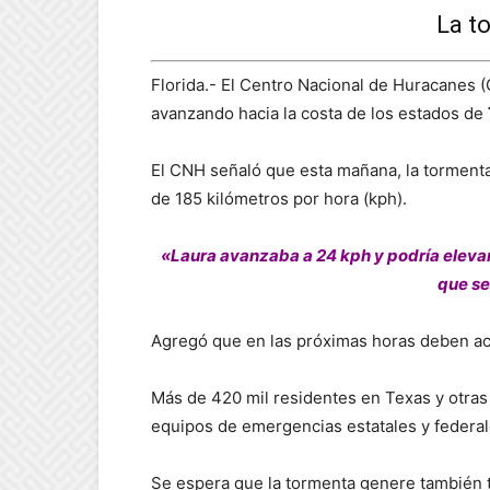
La t
Florida.- El Centro Nacional de Huracanes 
avanzando hacia la costa de los estados de
El CNH señaló que esta mañana, la tormenta
de 185 kilómetros por hora (kph).
«Laura avanzaba a 24 kph y podría elevar e
que se
Agregó que en las próximas horas deben acel
Más de 420 mil residentes en Texas y otras 
equipos de emergencias estatales y federale
Se espera que la tormenta genere también to