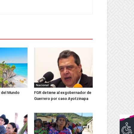
Nacional
iz del Mundo
FGR detiene al exgobernador de
Guerrero por caso Ayotzinapa