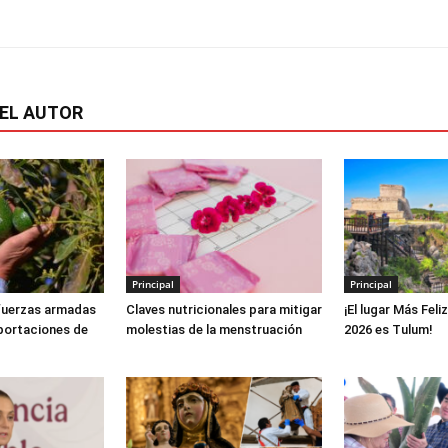
EL AUTOR
Principal
Principal
fuerzas armadas
Claves nutricionales para mitigar
¡El lugar Más Fel
xportaciones de
molestias de la menstruación
2026 es Tulum!