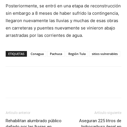
Posteriormente, se entró en una etapa de reconstrucción
sin embargo a 8 meses de haber sufrido la contingencia,
llegaron nuevamente las lluvias y muchas de esas obras
en carreteras y puentes nuevamente se vinieron abajo
arrastradas por las corrientes de agua.
ETIQUETAS
Conagua
Pachuca
Región Tula
sitios vulnerables
Artículo anterior
Artículo siguiente
Rehabilitan alumbrado público
Aseguran 225 litros de
dañado por las lluvias en
hidrocarburo ilegal en