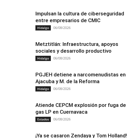
Impulsan la cultura de ciberseguridad
entre empresarios de CMIC
06/08/2026
Hidalgo
Metztitlán: Infraestructura, apoyos
sociales y desarrollo productivo
06/08/2026
Hidalgo
PGJEH detiene a narcomenudistas en
Ajacuba y M. de la Reforma
06/08/2026
Hidalgo
Atiende CEPCM explosión por fuga de
gas LP en Cuernavaca
06/08/2026
Estados
¡Ya se casaron Zendaya y Tom Holland!