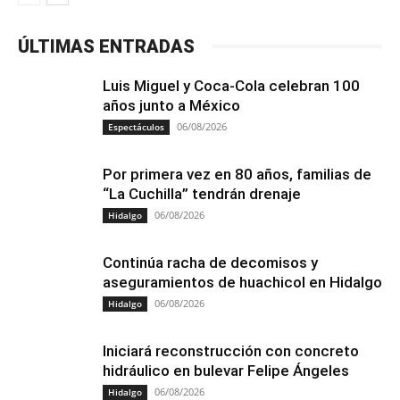
ÚLTIMAS ENTRADAS
Luis Miguel y Coca-Cola celebran 100
años junto a México
06/08/2026
Espectáculos
Por primera vez en 80 años, familias de
“La Cuchilla” tendrán drenaje
06/08/2026
Hidalgo
Continúa racha de decomisos y
aseguramientos de huachicol en Hidalgo
06/08/2026
Hidalgo
Iniciará reconstrucción con concreto
hidráulico en bulevar Felipe Ángeles
06/08/2026
Hidalgo