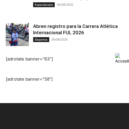
06/08/2026
Espectáculos
Abren registro para la Carrera Atlética
Internacional FUL 2026
06/08/2026
Deportes
[adrotate banner="63"]
[adrotate banner="58"]