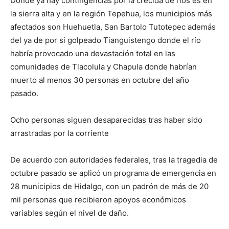
Donde ya hay contingencias por la crecida de ríos es en
la sierra alta y en la región Tepehua, los municipios más
afectados son Huehuetla, San Bartolo Tutotepec además
del ya de por si golpeado Tianguistengo donde el río
habría provocado una devastación total en las
comunidades de Tlacolula y Chapula donde habrían
muerto al menos 30 personas en octubre del año
pasado.
Ocho personas siguen desaparecidas tras haber sido
arrastradas por la corriente
De acuerdo con autoridades federales, tras la tragedia de
octubre pasado se aplicó un programa de emergencia en
28 municipios de Hidalgo, con un padrón de más de 20
mil personas que recibieron apoyos económicos
variables según el nivel de daño.