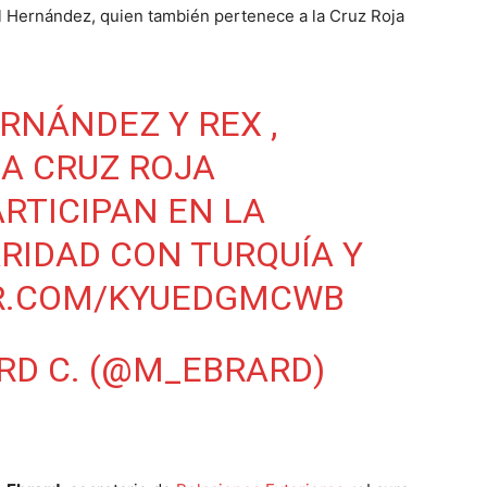
el Hernández, quien también pertenece a la Cruz Roja
RNÁNDEZ Y REX ,
LA CRUZ ROJA
RTICIPAN EN LA
ARIDAD CON TURQUÍA Y
ER.COM/KYUEDGMCWB
RD C. (@M_EBRARD)