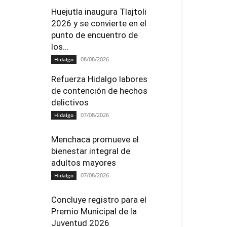
Huejutla inaugura Tlajtoli
2026 y se convierte en el
punto de encuentro de
los...
08/08/2026
Hidalgo
Refuerza Hidalgo labores
de contención de hechos
delictivos
07/08/2026
Hidalgo
Menchaca promueve el
bienestar integral de
adultos mayores
07/08/2026
Hidalgo
Concluye registro para el
Premio Municipal de la
Juventud 2026