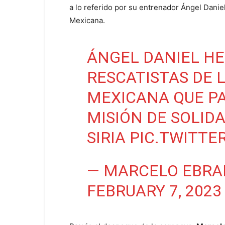
a lo referido por su entrenador Ángel Dani
Mexicana.
ÁNGEL DANIEL HE
RESCATISTAS DE 
MEXICANA QUE PA
MISIÓN DE SOLID
SIRIA
PIC.TWITT
— MARCELO EBRA
FEBRUARY 7, 2023