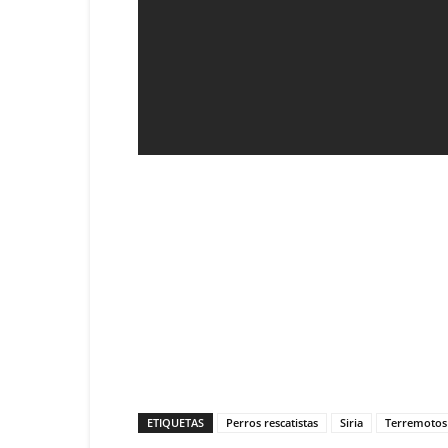
ETIQUETAS
Perros rescatistas
Siria
Terremotos 