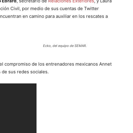
 Ebrard
, secretario de
Relaciones Exteriores
, y Laura
ción Civil, por medio de sus cuentas de Twitter
ncuentran en camino para auxiliar en los rescates a
Ecko, del equipo de SEMAR.
odo el compromiso de los entrenadores mexicanos Annet
s de sus redes sociales.