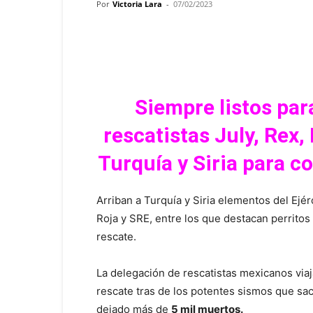
Por
Victoria Lara
-
07/02/2023
Facebook
Twitter
Pint
Siempre listos para
rescatistas July, Rex
Turquía y Siria para c
Arriban a Turquía y Siria elementos del Ejé
Roja y SRE, entre los que destacan perritos
rescate.
La delegación de rescatistas mexicanos viaja
rescate tras de los potentes sismos que sa
dejado más de
5 mil muertos.