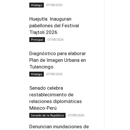
07/08/2026
Hidalgo
Huejutla: Inauguran
pabellones del Festival
Tlajtoli 2026
07/08/2026
Principal
Diagnóstico para elaborar
Plan de Imagen Urbana en
Tulancingo
07/08/2026
Hidalgo
Senado celebra
restablecimiento de
relaciones diplomáticas
México-Perú
07/08/2026
Senado de la República
Denuncian inundaciones de