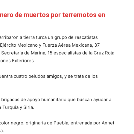
úmero de muertos por terremotos en
rribaron a tierra turca un grupo de rescatistas
l Ejército Mexicano y Fuerza Aérea Mexicana, 37
Secretaría de Marina, 15 especialistas de la Cruz Roja
iones Exteriores
entra cuatro peludos amigos, y se trata de los
s brigadas de apoyo humanitario que buscan ayudar a
 Turquía y Siria.
color negro, originaria de Puebla, entrenada por Annet
a.