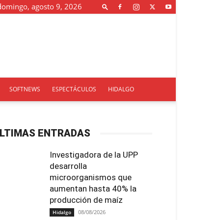
domingo, agosto 9, 2026
SOFTNEWS
ESPECTÁCULOS
HIDALGO
LTIMAS ENTRADAS
Investigadora de la UPP
desarrolla
microorganismos que
aumentan hasta 40% la
producción de maíz
08/08/2026
Hidalgo