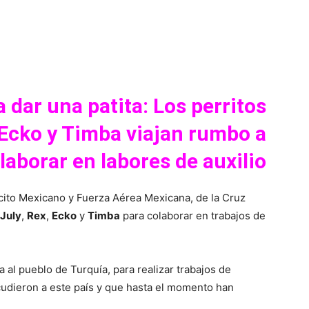
erest
WhatsApp
 dar una patita: Los perritos
, Ecko y Timba viajan rumbo a
olaborar en labores de
auxilio
rcito Mexicano y Fuerza Aérea Mexicana, de la Cruz
July
,
Rex
,
Ecko
y
Timba
para colaborar en trabajos de
 al pueblo de Turquía, para realizar trabajos de
cudieron a este país y que hasta el momento han