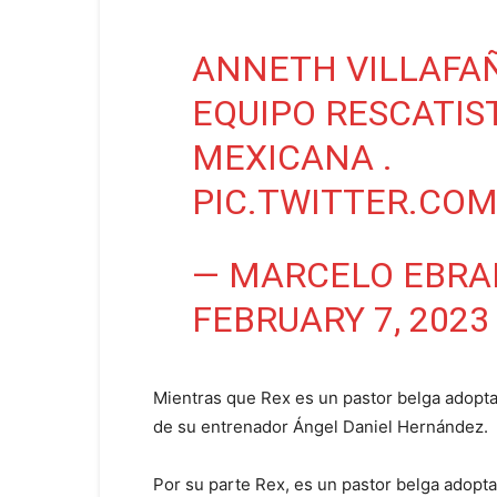
ANNETH VILLAFAÑA
EQUIPO RESCATIS
MEXICANA .
PIC.TWITTER.CO
— MARCELO EBRA
FEBRUARY 7, 2023
Mientras que Rex es un pastor belga adopt
de su entrenador Ángel Daniel Hernández.
Por su parte Rex, es un pastor belga adopta