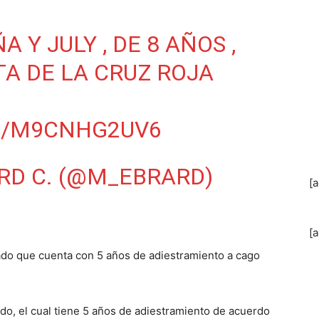
 Y JULY , DE 8 AÑOS ,
TA DE LA CRUZ ROJA
M/M9CNHG2UV6
RD C. (@M_EBRARD)
[
[
ado que cuenta con 5 años de adiestramiento a cago
do, el cual tiene 5 años de adiestramiento de acuerdo