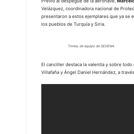
Previo al despegue de la aeronave,
Marcelo
Velázquez, coordinadora nacional de Protec
presentaron a estos ejemplares que ya se e
los pueblos de Turquía y Siria.
Timba, de equipo de SEDENA.
El canciller destaca la valentía y sobre t
Villafaña y Ángel Daniel Hernández, a travé