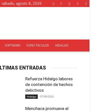
sábado, agosto 8, 2026
SOFTNEWS
ESPECTÁCULOS
HIDALGO
LTIMAS ENTRADAS
Refuerza Hidalgo labores
de contención de hechos
delictivos
07/08/2026
Hidalgo
Menchaca promueve el