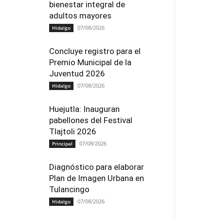
bienestar integral de
adultos mayores
07/08/2026
Hidalgo
Concluye registro para el
Premio Municipal de la
Juventud 2026
07/08/2026
Hidalgo
Huejutla: Inauguran
pabellones del Festival
Tlajtoli 2026
07/08/2026
Principal
Diagnóstico para elaborar
Plan de Imagen Urbana en
Tulancingo
07/08/2026
Hidalgo