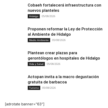
Cobaeh fortalecerá infraestructura con
nuevos planteles
05/08/2026
Hidalgo
Proponen reformar la Ley de Protección
al Ambiente de Hidalgo
05/08/2026
Medio Ambiente
Plantean crear plazas para
gerontólogos en hospitales de Hidalgo
05/08/2026
Vida y Salud
Actopan invita a la macro degustación
gratuita de barbacoa
05/08/2026
Turismo
[adrotate banner="63"]