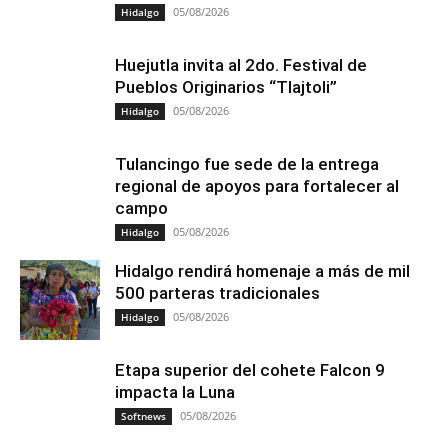
05/08/2026
Hidalgo
Huejutla invita al 2do. Festival de
Pueblos Originarios “Tlajtoli”
05/08/2026
Hidalgo
Tulancingo fue sede de la entrega
regional de apoyos para fortalecer al
campo
05/08/2026
Hidalgo
Hidalgo rendirá homenaje a más de mil
500 parteras tradicionales
05/08/2026
Hidalgo
Etapa superior del cohete Falcon 9
impacta la Luna
05/08/2026
Softnews