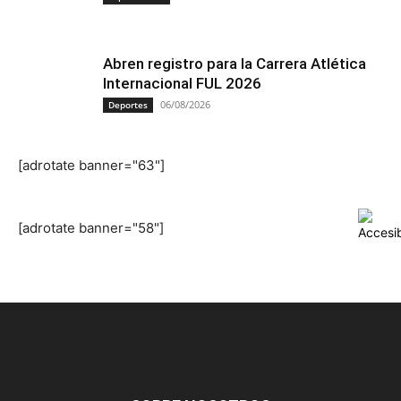
Abren registro para la Carrera Atlética
Internacional FUL 2026
06/08/2026
Deportes
[adrotate banner="63"]
[adrotate banner="58"]