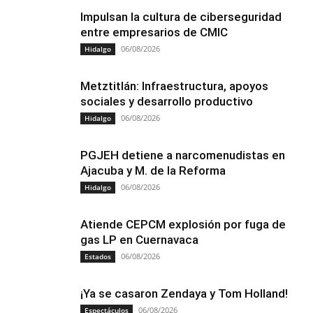
Impulsan la cultura de ciberseguridad
entre empresarios de CMIC
06/08/2026
Hidalgo
Metztitlán: Infraestructura, apoyos
sociales y desarrollo productivo
06/08/2026
Hidalgo
PGJEH detiene a narcomenudistas en
Ajacuba y M. de la Reforma
06/08/2026
Hidalgo
Atiende CEPCM explosión por fuga de
gas LP en Cuernavaca
06/08/2026
Estados
¡Ya se casaron Zendaya y Tom Holland!
06/08/2026
Espectáculos