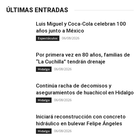
ÚLTIMAS ENTRADAS
Luis Miguel y Coca-Cola celebran 100
años junto a México
06/08/2026
Espectáculos
Por primera vez en 80 años, familias de
“La Cuchilla” tendrán drenaje
06/08/2026
Hidalgo
Continúa racha de decomisos y
aseguramientos de huachicol en Hidalgo
06/08/2026
Hidalgo
Iniciará reconstrucción con concreto
hidráulico en bulevar Felipe Ángeles
06/08/2026
Hidalgo