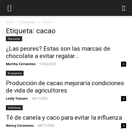
Inicio
Etiquetas
Cacao
Etiqueta: cacao
Nacional
¿Las peores? Estas son las marcas de
chocolate a evitar regalar...
Martha Cervantes
-
13/02/2023
0
Economía
Producción de cacao mejoraría condiciones
de vida de agricultores
Leidy Yunuen
-
30/11/2021
0
Softnews
Té de canela y caco para evitar la influenza
Nancy Cervantes
-
08/11/2020
0