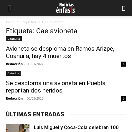
Inicio
Etiquetas
Cae avioneta
Etiqueta: Cae avioneta
Coahuila
Avioneta se desploma en Ramos Arizpe,
Coahuila; hay 4 muertos
Redacción
-
05/01/2024
0
Estados
Se desploma una avioneta en Puebla,
reportan dos heridos
Redacción
-
06/05/2023
0
ÚLTIMAS ENTRADAS
Luis Miguel y Coca-Cola celebran 100