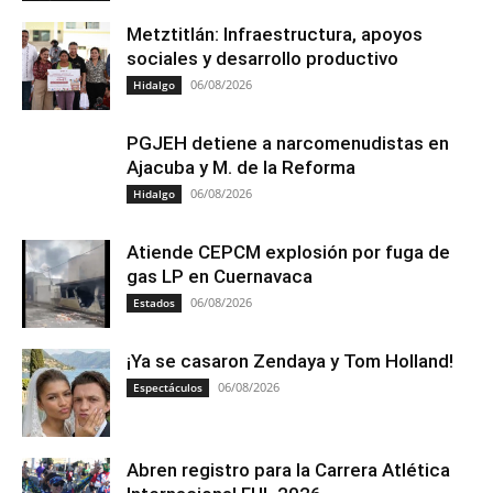
Metztitlán: Infraestructura, apoyos
sociales y desarrollo productivo
06/08/2026
Hidalgo
PGJEH detiene a narcomenudistas en
Ajacuba y M. de la Reforma
06/08/2026
Hidalgo
Atiende CEPCM explosión por fuga de
gas LP en Cuernavaca
06/08/2026
Estados
¡Ya se casaron Zendaya y Tom Holland!
06/08/2026
Espectáculos
Abren registro para la Carrera Atlética