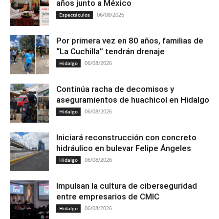
años junto a México
06/08/2026
Espectáculos
Por primera vez en 80 años, familias de
“La Cuchilla” tendrán drenaje
06/08/2026
Hidalgo
Continúa racha de decomisos y
aseguramientos de huachicol en Hidalgo
06/08/2026
Hidalgo
Iniciará reconstrucción con concreto
hidráulico en bulevar Felipe Ángeles
06/08/2026
Hidalgo
Impulsan la cultura de ciberseguridad
entre empresarios de CMIC
06/08/2026
Hidalgo