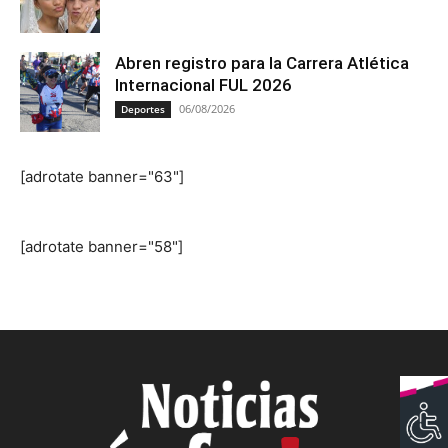
Abren registro para la Carrera Atlética
Internacional FUL 2026
06/08/2026
Deportes
[adrotate banner="63"]
[adrotate banner="58"]