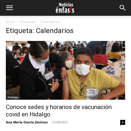
Inicio
Etiquetas
Calendarios
Etiqueta: Calendarios
Hidalgo
Conoce sedes y horarios de vacunación
covid en Hidalgo
Ana María Osorio Jiménez
-
27/09/2021
0