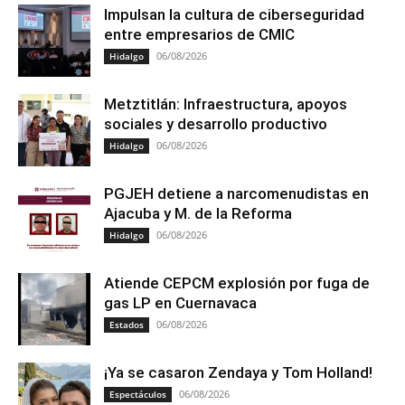
Impulsan la cultura de ciberseguridad
entre empresarios de CMIC
06/08/2026
Hidalgo
Metztitlán: Infraestructura, apoyos
sociales y desarrollo productivo
06/08/2026
Hidalgo
PGJEH detiene a narcomenudistas en
Ajacuba y M. de la Reforma
06/08/2026
Hidalgo
Atiende CEPCM explosión por fuga de
gas LP en Cuernavaca
06/08/2026
Estados
¡Ya se casaron Zendaya y Tom Holland!
06/08/2026
Espectáculos