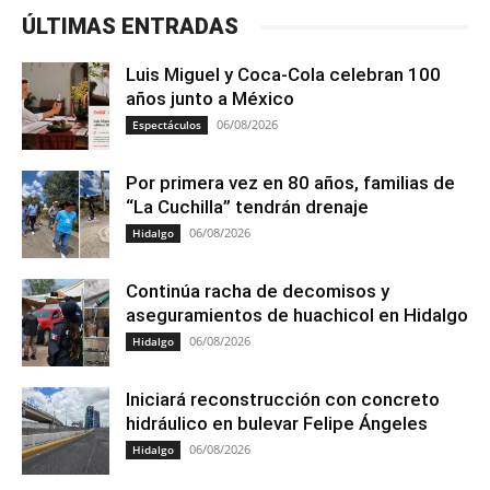
ÚLTIMAS ENTRADAS
Luis Miguel y Coca-Cola celebran 100
años junto a México
06/08/2026
Espectáculos
Por primera vez en 80 años, familias de
“La Cuchilla” tendrán drenaje
06/08/2026
Hidalgo
Continúa racha de decomisos y
aseguramientos de huachicol en Hidalgo
06/08/2026
Hidalgo
Iniciará reconstrucción con concreto
hidráulico en bulevar Felipe Ángeles
06/08/2026
Hidalgo