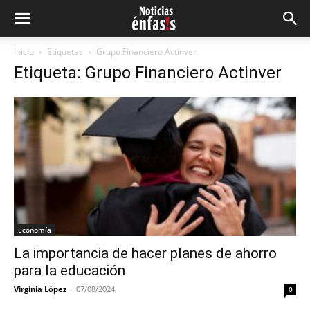
Inicio
Etiquetas
Grupo Financiero Actinver
Etiqueta: Grupo Financiero Actinver
Economía
La importancia de hacer planes de ahorro
para la educación
Virginia López
-
07/08/2024
0