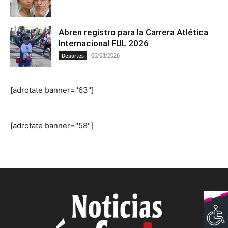
Abren registro para la Carrera Atlética
Internacional FUL 2026
06/08/2026
Deportes
[adrotate banner="63"]
[adrotate banner="58"]