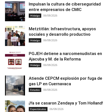
Impulsan la cultura de ciberseguridad
entre empresarios de CMIC
06/08/2026
Hidalgo
Metztitlán: Infraestructura, apoyos
sociales y desarrollo productivo
06/08/2026
Hidalgo
PGJEH detiene a narcomenudistas en
Ajacuba y M. de la Reforma
06/08/2026
Hidalgo
Atiende CEPCM explosión por fuga de
gas LP en Cuernavaca
06/08/2026
Estados
¡Ya se casaron Zendaya y Tom Holland!
06/08/2026
Espectáculos