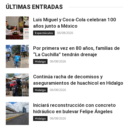
ÚLTIMAS ENTRADAS
Luis Miguel y Coca-Cola celebran 100
años junto a México
06/08/2026
Espectáculos
Por primera vez en 80 años, familias de
“La Cuchilla” tendrán drenaje
06/08/2026
Hidalgo
Continúa racha de decomisos y
aseguramientos de huachicol en Hidalgo
06/08/2026
Hidalgo
Iniciará reconstrucción con concreto
hidráulico en bulevar Felipe Ángeles
06/08/2026
Hidalgo