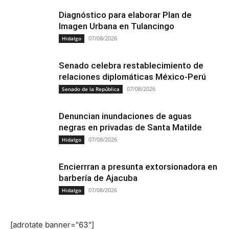
Diagnóstico para elaborar Plan de
Imagen Urbana en Tulancingo
07/08/2026
Hidalgo
Senado celebra restablecimiento de
relaciones diplomáticas México-Perú
07/08/2026
Senado de la República
Denuncian inundaciones de aguas
negras en privadas de Santa Matilde
07/08/2026
Hidalgo
Encierrran a presunta extorsionadora en
barbería de Ajacuba
07/08/2026
Hidalgo
[adrotate banner="63"]