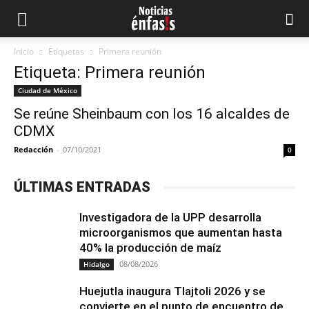
Inicio
Etiquetas
Primera reunión
Etiqueta: Primera reunión
Ciudad de México
Se reúne Sheinbaum con los 16 alcaldes de
CDMX
Redacción
-
07/10/2021
0
ÚLTIMAS ENTRADAS
Investigadora de la UPP desarrolla
microorganismos que aumentan hasta
40% la producción de maíz
08/08/2026
Hidalgo
Huejutla inaugura Tlajtoli 2026 y se
convierte en el punto de encuentro de