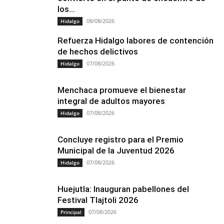
los...
08/08/2026
Hidalgo
Refuerza Hidalgo labores de contención
de hechos delictivos
07/08/2026
Hidalgo
Menchaca promueve el bienestar
integral de adultos mayores
07/08/2026
Hidalgo
Concluye registro para el Premio
Municipal de la Juventud 2026
07/08/2026
Hidalgo
Huejutla: Inauguran pabellones del
Festival Tlajtoli 2026
07/08/2026
Principal