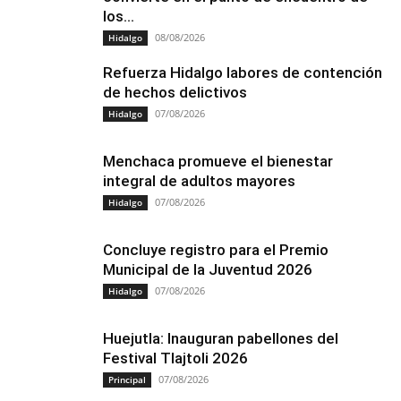
los...
08/08/2026
Hidalgo
Refuerza Hidalgo labores de contención
de hechos delictivos
07/08/2026
Hidalgo
Menchaca promueve el bienestar
integral de adultos mayores
07/08/2026
Hidalgo
Concluye registro para el Premio
Municipal de la Juventud 2026
07/08/2026
Hidalgo
Huejutla: Inauguran pabellones del
Festival Tlajtoli 2026
07/08/2026
Principal