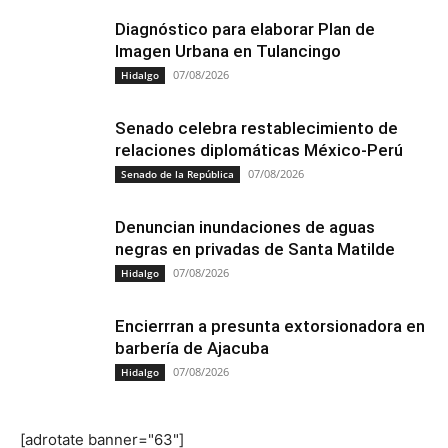
Diagnóstico para elaborar Plan de
Imagen Urbana en Tulancingo
07/08/2026
Hidalgo
Senado celebra restablecimiento de
relaciones diplomáticas México-Perú
07/08/2026
Senado de la República
Denuncian inundaciones de aguas
negras en privadas de Santa Matilde
07/08/2026
Hidalgo
Encierrran a presunta extorsionadora en
barbería de Ajacuba
07/08/2026
Hidalgo
[adrotate banner="63"]