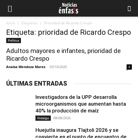
Inicio
Etiquetas
Prioridad de Ricardo Crespo
Etiqueta: prioridad de Ricardo Crespo
Política
Adultos mayores e infantes, prioridad de
Ricardo Crespo
Anaisa Mendoza Mares
-
03/10/2020
0
ÚLTIMAS ENTRADAS
Investigadora de la UPP desarrolla
microorganismos que aumentan hasta
40% la producción de maíz
08/08/2026
Hidalgo
Huejutla inaugura Tlajtoli 2026 y se
convierte en el punto de encuentro de