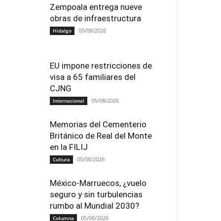
Zempoala entrega nueve
obras de infraestructura
05/08/2026
Hidalgo
EU impone restricciones de
visa a 65 familiares del
CJNG
05/08/2026
Internacional
Memorias del Cementerio
Británico de Real del Monte
en la FILIJ
05/08/2026
Cultura
México-Marruecos, ¿vuelo
seguro y sin turbulencias
rumbo al Mundial 2030?
05/08/2026
Columna