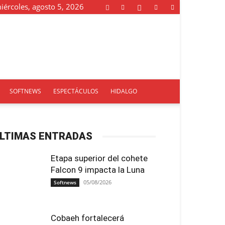
iércoles, agosto 5, 2026
SOFTNEWS
ESPECTÁCULOS
HIDALGO
LTIMAS ENTRADAS
Etapa superior del cohete
Falcon 9 impacta la Luna
05/08/2026
Softnews
Cobaeh fortalecerá