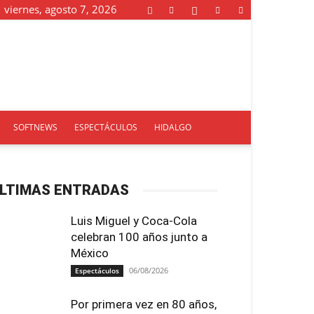
viernes, agosto 7, 2026
SOFTNEWS
ESPECTÁCULOS
HIDALGO
LTIMAS ENTRADAS
Luis Miguel y Coca-Cola
celebran 100 años junto a
México
06/08/2026
Espectáculos
Por primera vez en 80 años,