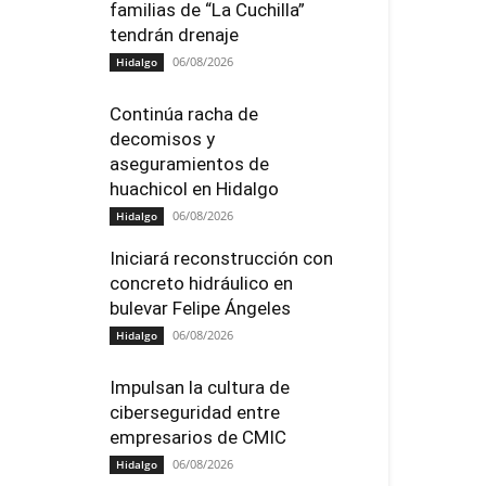
familias de “La Cuchilla”
tendrán drenaje
06/08/2026
Hidalgo
Continúa racha de
decomisos y
aseguramientos de
huachicol en Hidalgo
06/08/2026
Hidalgo
Iniciará reconstrucción con
concreto hidráulico en
bulevar Felipe Ángeles
06/08/2026
Hidalgo
Impulsan la cultura de
ciberseguridad entre
empresarios de CMIC
06/08/2026
Hidalgo