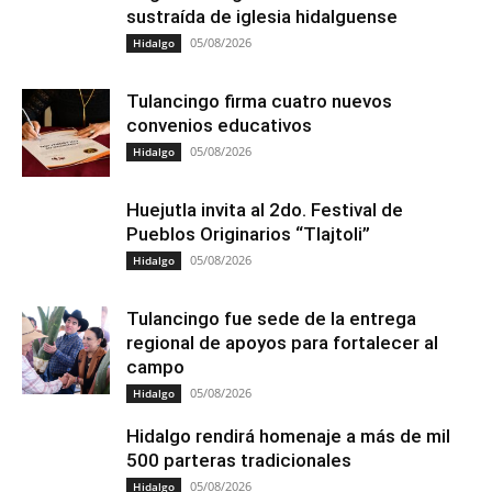
sustraída de iglesia hidalguense
05/08/2026
Hidalgo
Tulancingo firma cuatro nuevos
convenios educativos
05/08/2026
Hidalgo
Huejutla invita al 2do. Festival de
Pueblos Originarios “Tlajtoli”
05/08/2026
Hidalgo
Tulancingo fue sede de la entrega
regional de apoyos para fortalecer al
campo
05/08/2026
Hidalgo
Hidalgo rendirá homenaje a más de mil
500 parteras tradicionales
05/08/2026
Hidalgo