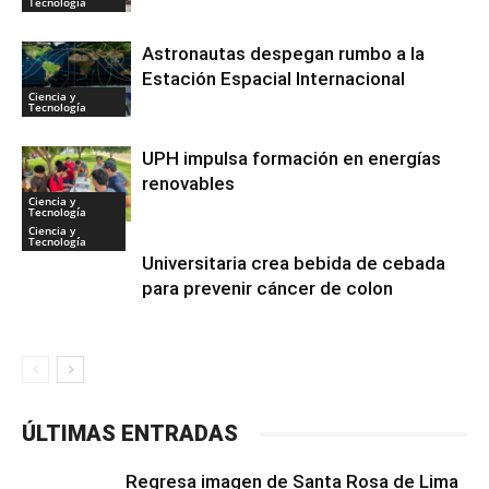
Tecnología
Astronautas despegan rumbo a la
Estación Espacial Internacional
Ciencia y
Tecnología
UPH impulsa formación en energías
renovables
Ciencia y
Tecnología
Ciencia y
Tecnología
Universitaria crea bebida de cebada
para prevenir cáncer de colon
ÚLTIMAS ENTRADAS
Regresa imagen de Santa Rosa de Lima