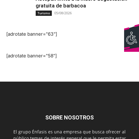
gratuita de barbacoa
05/08/2026
Turismo
[adrotate banner="63"]
[adrotate banner="58"]
SOBRE NOSOTROS
El grupo Énfasis es una empresa que busca ofrecer al
público temas de interés general que le permita estar