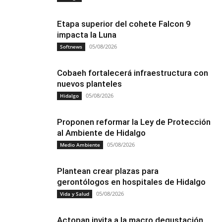
Etapa superior del cohete Falcon 9
impacta la Luna
05/08/2026
Softnews
Cobaeh fortalecerá infraestructura con
nuevos planteles
05/08/2026
Hidalgo
Proponen reformar la Ley de Protección
al Ambiente de Hidalgo
05/08/2026
Medio Ambiente
Plantean crear plazas para
gerontólogos en hospitales de Hidalgo
05/08/2026
Vida y Salud
Actopan invita a la macro degustación