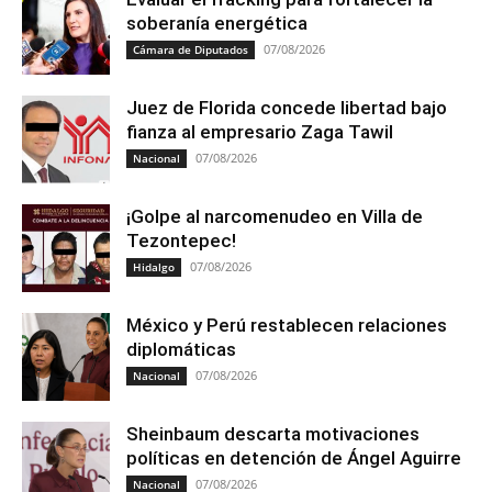
soberanía energética
07/08/2026
Cámara de Diputados
Juez de Florida concede libertad bajo
fianza al empresario Zaga Tawil
07/08/2026
Nacional
¡Golpe al narcomenudeo en Villa de
Tezontepec!
07/08/2026
Hidalgo
México y Perú restablecen relaciones
diplomáticas
07/08/2026
Nacional
Sheinbaum descarta motivaciones
políticas en detención de Ángel Aguirre
07/08/2026
Nacional