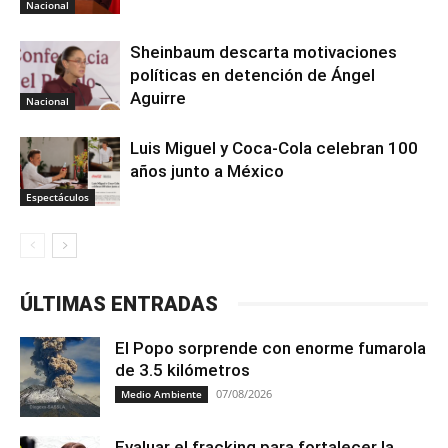
Nacional
Sheinbaum descarta motivaciones
políticas en detención de Ángel
Aguirre
Nacional
Luis Miguel y Coca-Cola celebran 100
años junto a México
Espectáculos
ÚLTIMAS ENTRADAS
El Popo sorprende con enorme fumarola
de 3.5 kilómetros
07/08/2026
Medio Ambiente
Evaluar el fracking para fortalecer la