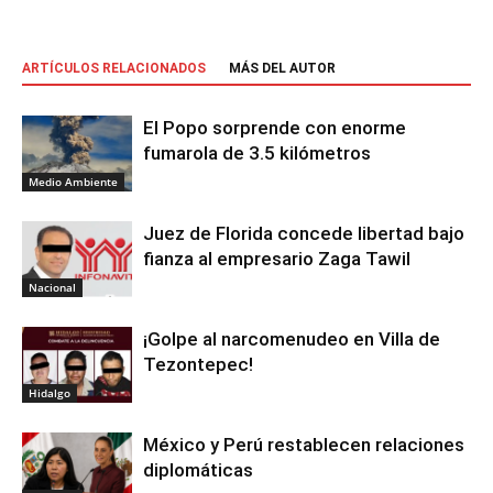
ARTÍCULOS RELACIONADOS
MÁS DEL AUTOR
El Popo sorprende con enorme
fumarola de 3.5 kilómetros
Medio Ambiente
Juez de Florida concede libertad bajo
fianza al empresario Zaga Tawil
Nacional
¡Golpe al narcomenudeo en Villa de
Tezontepec!
Hidalgo
México y Perú restablecen relaciones
diplomáticas