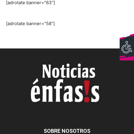
[adrotate banner="63"]
[adrotate banner="58"]
SOBRE NOSOTROS