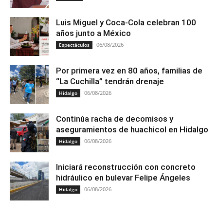
Luis Miguel y Coca-Cola celebran 100
años junto a México
06/08/2026
Espectáculos
Por primera vez en 80 años, familias de
“La Cuchilla” tendrán drenaje
06/08/2026
Hidalgo
Continúa racha de decomisos y
aseguramientos de huachicol en Hidalgo
06/08/2026
Hidalgo
Iniciará reconstrucción con concreto
hidráulico en bulevar Felipe Ángeles
06/08/2026
Hidalgo