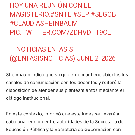
HOY UNA REUNIÓN CON EL
MAGISTERIO.
#SNTE
#SEP
#SEGOB
#CLAUDIASHEINBAUM
PIC.TWITTER.COM/ZDHVDTT9CL
— NOTICIAS ÉNFASIS
(@ENFASISNOTICIAS)
JUNE 2, 2026
Sheinbaum indicó que su gobierno mantiene abiertos los
canales de comunicación con los docentes y reiteró la
disposición de atender sus planteamientos mediante el
diálogo institucional.
En este contexto, informó que este lunes se llevará a
cabo una reunión entre autoridades de la
Secretaría de
Educación Pública
y la
Secretaría de Gobernación
con