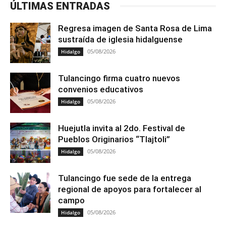
ÚLTIMAS ENTRADAS
Regresa imagen de Santa Rosa de Lima
sustraída de iglesia hidalguense
05/08/2026
Hidalgo
Tulancingo firma cuatro nuevos
convenios educativos
05/08/2026
Hidalgo
Huejutla invita al 2do. Festival de
Pueblos Originarios “Tlajtoli”
05/08/2026
Hidalgo
Tulancingo fue sede de la entrega
regional de apoyos para fortalecer al
campo
05/08/2026
Hidalgo