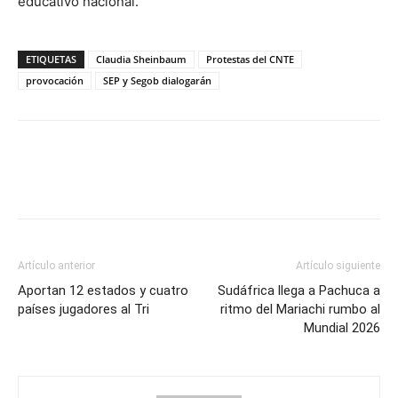
educativo nacional.
ETIQUETAS
Claudia Sheinbaum
Protestas del CNTE
provocación
SEP y Segob dialogarán
Artículo anterior
Artículo siguiente
Aportan 12 estados y cuatro
Sudáfrica llega a Pachuca a
países jugadores al Tri
ritmo del Mariachi rumbo al
Mundial 2026