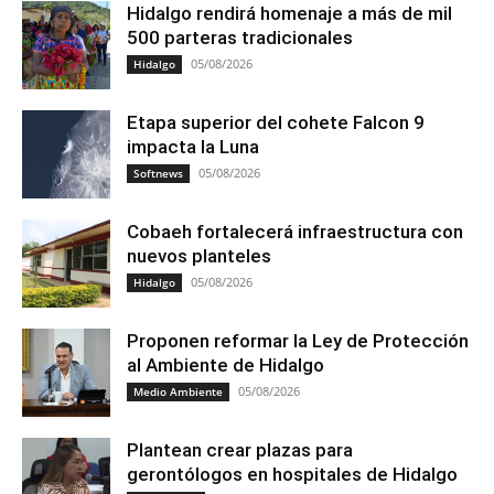
Hidalgo rendirá homenaje a más de mil
500 parteras tradicionales
05/08/2026
Hidalgo
Etapa superior del cohete Falcon 9
impacta la Luna
05/08/2026
Softnews
Cobaeh fortalecerá infraestructura con
nuevos planteles
05/08/2026
Hidalgo
Proponen reformar la Ley de Protección
al Ambiente de Hidalgo
05/08/2026
Medio Ambiente
Plantean crear plazas para
gerontólogos en hospitales de Hidalgo