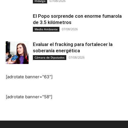
07/08/2026
Hidalgo
El Popo sorprende con enorme fumarola
de 3.5 kilómetros
07/08/2026
Medio Ambiente
Evaluar el fracking para fortalecer la
soberanía energética
07/08/2026
Cámara de Diputados
[adrotate banner="63"]
[adrotate banner="58"]