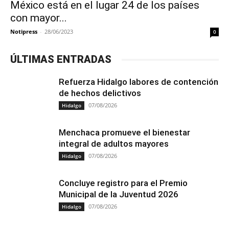
México está en el lugar 24 de los países
con mayor...
Notipress
-
28/06/2023
0
ÚLTIMAS ENTRADAS
Refuerza Hidalgo labores de contención
de hechos delictivos
07/08/2026
Hidalgo
Menchaca promueve el bienestar
integral de adultos mayores
07/08/2026
Hidalgo
Concluye registro para el Premio
Municipal de la Juventud 2026
07/08/2026
Hidalgo