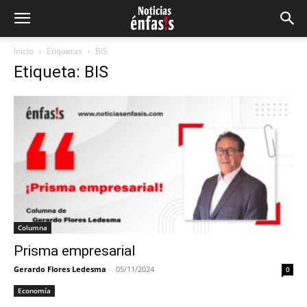
Inicio
Etiquetas
BIS
Etiqueta: BIS
Columna
Prisma empresarial
Gerardo Flores Ledesma
-
05/11/2024
0
Economía