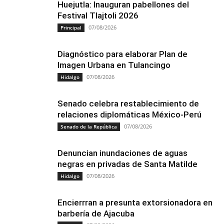
Huejutla: Inauguran pabellones del
Festival Tlajtoli 2026
07/08/2026
Principal
Diagnóstico para elaborar Plan de
Imagen Urbana en Tulancingo
07/08/2026
Hidalgo
Senado celebra restablecimiento de
relaciones diplomáticas México-Perú
07/08/2026
Senado de la República
Denuncian inundaciones de aguas
negras en privadas de Santa Matilde
07/08/2026
Hidalgo
Encierrran a presunta extorsionadora en
barbería de Ajacuba