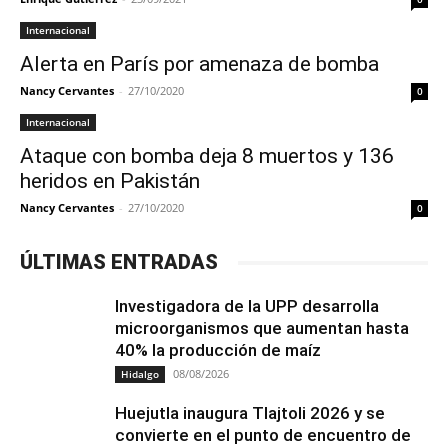
Internacional
Alerta en París por amenaza de bomba
Nancy Cervantes
-
27/10/2020
0
Internacional
Ataque con bomba deja 8 muertos y 136
heridos en Pakistán
Nancy Cervantes
-
27/10/2020
0
ÚLTIMAS ENTRADAS
Investigadora de la UPP desarrolla
microorganismos que aumentan hasta
40% la producción de maíz
08/08/2026
Hidalgo
Huejutla inaugura Tlajtoli 2026 y se
convierte en el punto de encuentro de