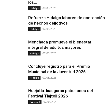
los...
08/08/2026
Hidalgo
Refuerza Hidalgo labores de contención
de hechos delictivos
07/08/2026
Hidalgo
Menchaca promueve el bienestar
integral de adultos mayores
07/08/2026
Hidalgo
Concluye registro para el Premio
Municipal de la Juventud 2026
07/08/2026
Hidalgo
Huejutla: Inauguran pabellones del
Festival Tlajtoli 2026
07/08/2026
Principal