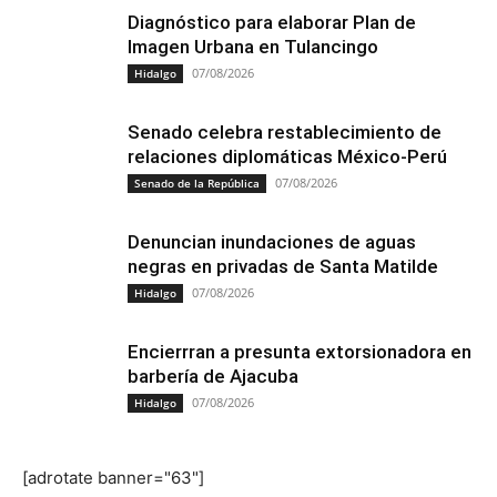
Diagnóstico para elaborar Plan de
Imagen Urbana en Tulancingo
07/08/2026
Hidalgo
Senado celebra restablecimiento de
relaciones diplomáticas México-Perú
07/08/2026
Senado de la República
Denuncian inundaciones de aguas
negras en privadas de Santa Matilde
07/08/2026
Hidalgo
Encierrran a presunta extorsionadora en
barbería de Ajacuba
07/08/2026
Hidalgo
[adrotate banner="63"]