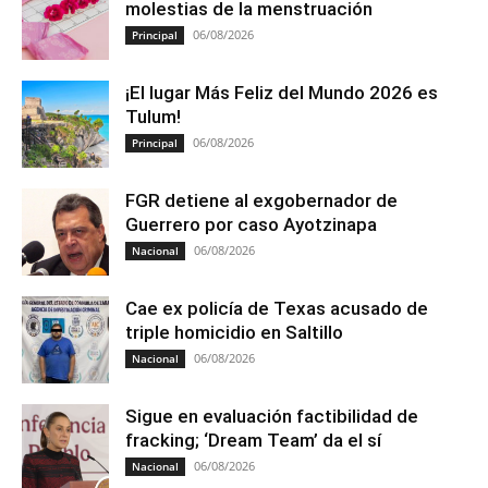
molestias de la menstruación
06/08/2026
Principal
¡El lugar Más Feliz del Mundo 2026 es
Tulum!
06/08/2026
Principal
FGR detiene al exgobernador de
Guerrero por caso Ayotzinapa
06/08/2026
Nacional
Cae ex policía de Texas acusado de
triple homicidio en Saltillo
06/08/2026
Nacional
Sigue en evaluación factibilidad de
fracking; ‘Dream Team’ da el sí
06/08/2026
Nacional