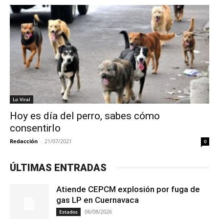
Lo Viral
Hoy es día del perro, sabes cómo
consentirlo
Redacción
-
21/07/2021
0
ÚLTIMAS ENTRADAS
Atiende CEPCM explosión por fuga de
gas LP en Cuernavaca
06/08/2026
Estados