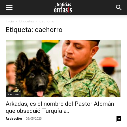
Inicio
Etiquetas
Cachorro
Etiqueta: cachorro
Nacional
Arkadas, es el nombre del Pastor Alemán
que obsequió Turquía a...
Redacción
-
03/05/2023
0