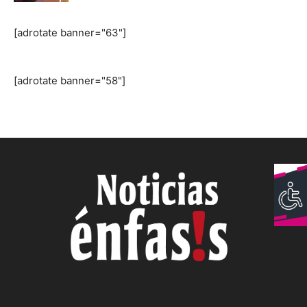
[adrotate banner="63"]
[adrotate banner="58"]