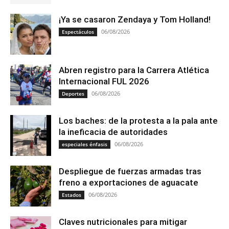
¡Ya se casaron Zendaya y Tom Holland!
06/08/2026
Espectáculos
Abren registro para la Carrera Atlética
Internacional FUL 2026
06/08/2026
Deportes
Los baches: de la protesta a la pala ante
la ineficacia de autoridades
06/08/2026
especiales énfasis
Despliegue de fuerzas armadas tras
freno a exportaciones de aguacate
06/08/2026
Estados
Claves nutricionales para mitigar