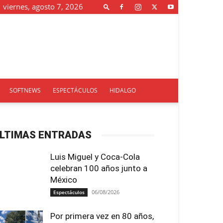
viernes, agosto 7, 2026
SOFTNEWS
ESPECTÁCULOS
HIDALGO
LTIMAS ENTRADAS
Luis Miguel y Coca-Cola
celebran 100 años junto a
México
06/08/2026
Espectáculos
Por primera vez en 80 años,