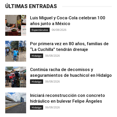
ÚLTIMAS ENTRADAS
Luis Miguel y Coca-Cola celebran 100
años junto a México
06/08/2026
Espectáculos
Por primera vez en 80 años, familias de
“La Cuchilla” tendrán drenaje
06/08/2026
Hidalgo
Continúa racha de decomisos y
aseguramientos de huachicol en Hidalgo
06/08/2026
Hidalgo
Iniciará reconstrucción con concreto
hidráulico en bulevar Felipe Ángeles
06/08/2026
Hidalgo