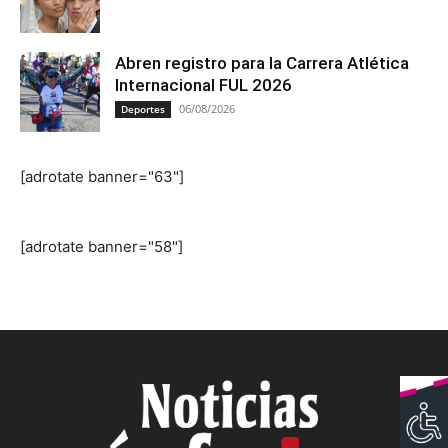
Abren registro para la Carrera Atlética
Internacional FUL 2026
06/08/2026
Deportes
[adrotate banner="63"]
[adrotate banner="58"]