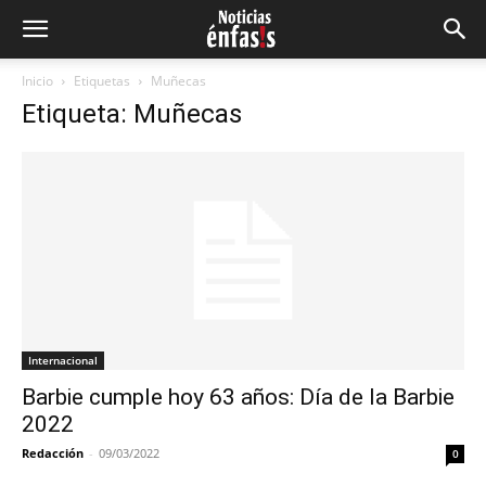
Inicio
Etiquetas
Muñecas
Etiqueta: Muñecas
Internacional
Barbie cumple hoy 63 años: Día de la Barbie
2022
Redacción
-
09/03/2022
0