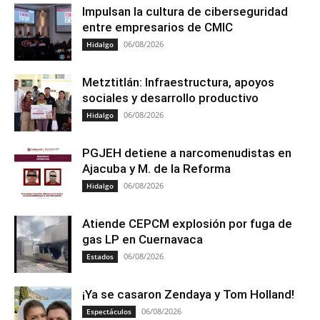
Impulsan la cultura de ciberseguridad
entre empresarios de CMIC
06/08/2026
Hidalgo
Metztitlán: Infraestructura, apoyos
sociales y desarrollo productivo
06/08/2026
Hidalgo
PGJEH detiene a narcomenudistas en
Ajacuba y M. de la Reforma
06/08/2026
Hidalgo
Atiende CEPCM explosión por fuga de
gas LP en Cuernavaca
06/08/2026
Estados
¡Ya se casaron Zendaya y Tom Holland!
06/08/2026
Espectáculos