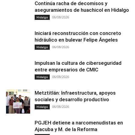
Continúa racha de decomisos y
aseguramientos de huachicol en Hidalgo
06/08/2026
Hidalgo
Iniciará reconstrucción con concreto
hidráulico en bulevar Felipe Ángeles
06/08/2026
Hidalgo
Impulsan la cultura de ciberseguridad
entre empresarios de CMIC
06/08/2026
Hidalgo
Metztitlán: Infraestructura, apoyos
sociales y desarrollo productivo
06/08/2026
Hidalgo
PGJEH detiene a narcomenudistas en
Ajacuba y M. de la Reforma