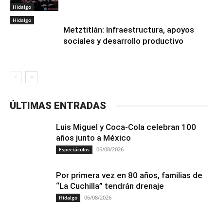
Hidalgo
Hidalgo
Metztitlán: Infraestructura, apoyos
sociales y desarrollo productivo
ÚLTIMAS ENTRADAS
Luis Miguel y Coca-Cola celebran 100
años junto a México
06/08/2026
Espectáculos
Por primera vez en 80 años, familias de
“La Cuchilla” tendrán drenaje
06/08/2026
Hidalgo