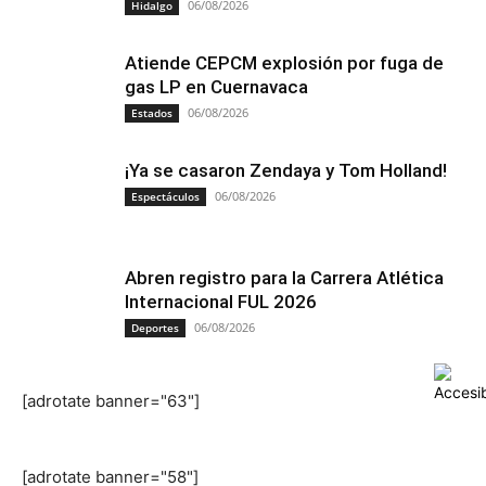
06/08/2026
Hidalgo
Atiende CEPCM explosión por fuga de
gas LP en Cuernavaca
06/08/2026
Estados
¡Ya se casaron Zendaya y Tom Holland!
06/08/2026
Espectáculos
Abren registro para la Carrera Atlética
Internacional FUL 2026
06/08/2026
Deportes
[adrotate banner="63"]
[adrotate banner="58"]