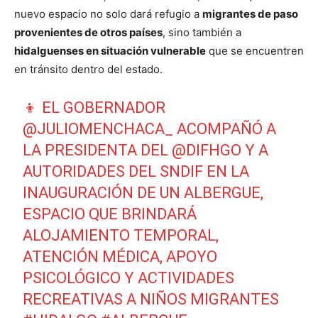
nuevo espacio no solo dará refugio a
migrantes de paso
provenientes de otros países
, sino también a
hidalguenses en situación vulnerable
que se encuentren
en tránsito dentro del estado.
👦 EL GOBERNADOR
@JULIOMENCHACA_
ACOMPAÑÓ A
LA PRESIDENTA DEL
@DIFHGO
Y A
AUTORIDADES DEL SNDIF EN LA
INAUGURACIÓN DE UN ALBERGUE,
ESPACIO QUE BRINDARÁ
ALOJAMIENTO TEMPORAL,
ATENCIÓN MÉDICA, APOYO
PSICOLÓGICO Y ACTIVIDADES
RECREATIVAS A NIÑOS MIGRANTES