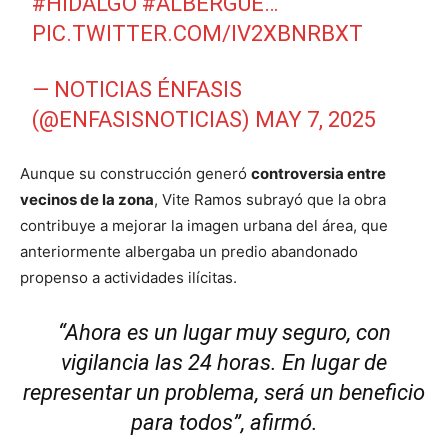
#HIDALGO
#ALBERGUE
…
PIC.TWITTER.COM/IV2XBNRBXT
— NOTICIAS ÉNFASIS
(@ENFASISNOTICIAS)
MAY 7, 2025
Aunque su construcción generó
controversia entre
vecinos de la zona
, Vite Ramos subrayó que la obra
contribuye a mejorar la imagen urbana del área, que
anteriormente albergaba un predio abandonado
propenso a actividades ilícitas.
“Ahora es un lugar muy seguro, con
vigilancia las 24 horas. En lugar de
representar un problema, será un beneficio
para todos”, afirmó.