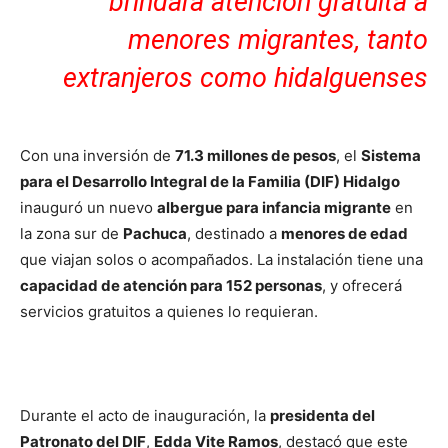
brindará atención gratuita a
menores migrantes, tanto
extranjeros como hidalguenses
Con una inversión de
71.3 millones de pesos
, el
Sistema
para el Desarrollo Integral de la Familia (DIF) Hidalgo
inauguró un nuevo
albergue para infancia migrante
en
la zona sur de
Pachuca
, destinado a
menores de edad
que viajan solos o acompañados. La instalación tiene una
capacidad de atención para 152 personas
, y ofrecerá
servicios gratuitos a quienes lo requieran.
Durante el acto de inauguración, la
presidenta del
Patronato del DIF
,
Edda Vite Ramos
, destacó que este