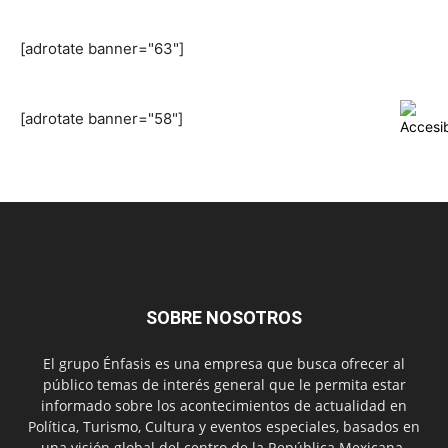
[adrotate banner="63"]
[adrotate banner="58"]
SOBRE NOSOTROS
El grupo Énfasis es una empresa que busca ofrecer al
público temas de interés general que le permita estar
informado sobre los acontecimientos de actualidad en
Política, Turismo, Cultura y eventos especiales, basados en
una visión global del centro de la República Mexicana.