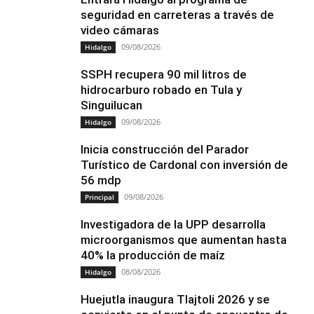
seguridad en carreteras a través de
video cámaras
09/08/2026
Hidalgo
SSPH recupera 90 mil litros de
hidrocarburo robado en Tula y
Singuilucan
09/08/2026
Hidalgo
Inicia construcción del Parador
Turístico de Cardonal con inversión de
56 mdp
09/08/2026
Principal
Investigadora de la UPP desarrolla
microorganismos que aumentan hasta
40% la producción de maíz
08/08/2026
Hidalgo
Huejutla inaugura Tlajtoli 2026 y se