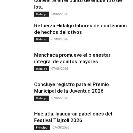
convierte en el punto de encuentro de
los...
08/08/2026
Hidalgo
Refuerza Hidalgo labores de contención
de hechos delictivos
07/08/2026
Hidalgo
Menchaca promueve el bienestar
integral de adultos mayores
07/08/2026
Hidalgo
Concluye registro para el Premio
Municipal de la Juventud 2026
07/08/2026
Hidalgo
Huejutla: Inauguran pabellones del
Festival Tlajtoli 2026
07/08/2026
Principal