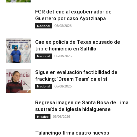
FGR detiene al exgobernador de
Guerrero por caso Ayotzinapa
06/08/2026
Nacional
Cae ex policía de Texas acusado de
triple homicidio en Saltillo
06/08/2026
Nacional
Sigue en evaluación factibilidad de
fracking; ‘Dream Team’ da el sí
06/08/2026
Nacional
Regresa imagen de Santa Rosa de Lima
sustraída de iglesia hidalguense
05/08/2026
Hidalgo
Tulancingo firma cuatro nuevos