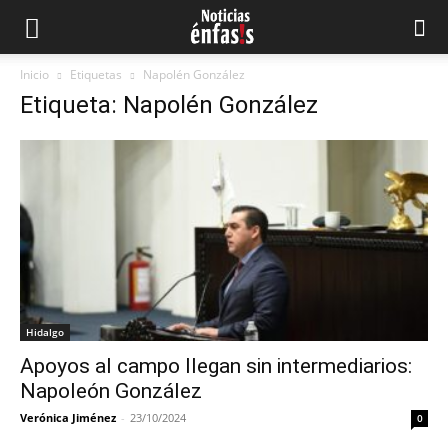
Inicio
Etiquetas
Napolén González
Etiqueta: Napolén González
Hidalgo
Apoyos al campo llegan sin intermediarios:
Napoleón González
Verónica Jiménez
-
23/10/2024
0