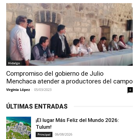
Hidalgo
Compromiso del gobierno de Julio
Menchaca atender a productores del campo
Virginia López
-
05/03/2023
0
ÚLTIMAS ENTRADAS
¡El lugar Más Feliz del Mundo 2026:
Tulum!
06/08/2026
Principal