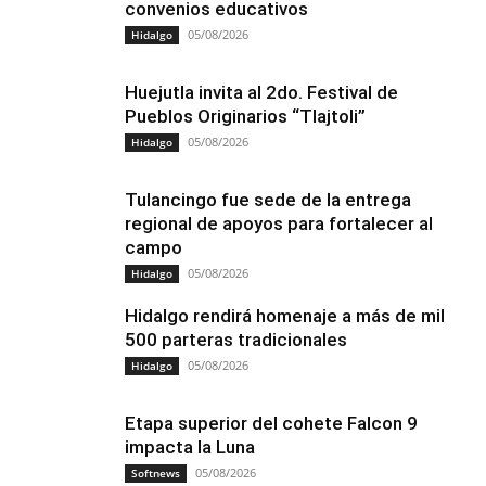
convenios educativos
05/08/2026
Hidalgo
Huejutla invita al 2do. Festival de
Pueblos Originarios “Tlajtoli”
05/08/2026
Hidalgo
Tulancingo fue sede de la entrega
regional de apoyos para fortalecer al
campo
05/08/2026
Hidalgo
Hidalgo rendirá homenaje a más de mil
500 parteras tradicionales
05/08/2026
Hidalgo
Etapa superior del cohete Falcon 9
impacta la Luna
05/08/2026
Softnews