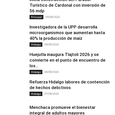
Turístico de Cardonal con inversión de
56 mdp
09/08/2026
Principal
Investigadora de la UPP desarrolla
microorganismos que aumentan hasta
40% la producción de maíz
08/08/2026
Hidalgo
Huejutla inaugura Tlajtoli 2026 y se
convierte en el punto de encuentro de
los...
08/08/2026
Hidalgo
Refuerza Hidalgo labores de contención
de hechos delictivos
07/08/2026
Hidalgo
Menchaca promueve el bienestar
integral de adultos mayores