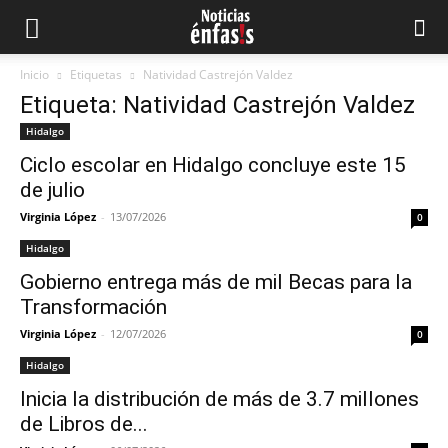
Inicio
Etiquetas
Natividad Castrejón Valdez
Etiqueta: Natividad Castrejón Valdez
Hidalgo
Ciclo escolar en Hidalgo concluye este 15
de julio
Virginia López
-
13/07/2026
0
Hidalgo
Gobierno entrega más de mil Becas para la
Transformación
Virginia López
-
12/07/2026
0
Hidalgo
Inicia la distribución de más de 3.7 millones
de Libros de...