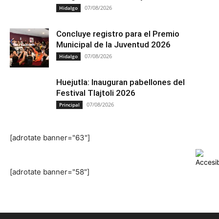
07/08/2026
Hidalgo
Concluye registro para el Premio
Municipal de la Juventud 2026
07/08/2026
Hidalgo
Huejutla: Inauguran pabellones del
Festival Tlajtoli 2026
07/08/2026
Principal
[adrotate banner="63"]
[adrotate banner="58"]