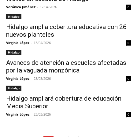
Verónica Jiménez
-
17/04/2026
0
Hidalgo
Hidalgo amplia cobertura educativa con 26
nuevos planteles
Virginia López
-
13/04/2026
0
Hidalgo
Avances de atención a escuelas afectadas
por la vaguada monzónica
Virginia López
-
23/03/2026
0
Hidalgo
Hidalgo ampliará cobertura de educación
Media Superior
Virginia López
-
23/03/2026
0