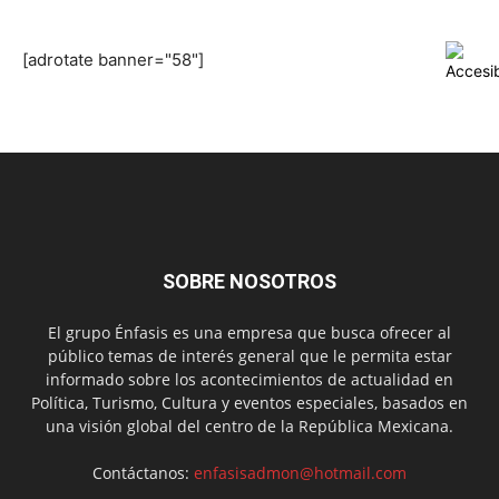
[adrotate banner="58"]
SOBRE NOSOTROS
El grupo Énfasis es una empresa que busca ofrecer al
público temas de interés general que le permita estar
informado sobre los acontecimientos de actualidad en
Política, Turismo, Cultura y eventos especiales, basados en
una visión global del centro de la República Mexicana.
Contáctanos:
enfasisadmon@hotmail.com