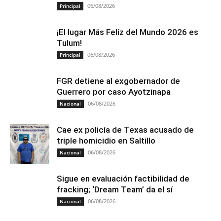
06/08/2026
Principal
¡El lugar Más Feliz del Mundo 2026 es
Tulum!
06/08/2026
Principal
FGR detiene al exgobernador de
Guerrero por caso Ayotzinapa
06/08/2026
Nacional
Cae ex policía de Texas acusado de
triple homicidio en Saltillo
06/08/2026
Nacional
Sigue en evaluación factibilidad de
fracking; ‘Dream Team’ da el sí
06/08/2026
Nacional