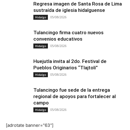
Regresa imagen de Santa Rosa de Lima
sustraída de iglesia hidalguense
05/08/2026
Hidalgo
Tulancingo firma cuatro nuevos
convenios educativos
05/08/2026
Hidalgo
Huejutla invita al 2do. Festival de
Pueblos Originarios “Tlajtoli”
05/08/2026
Hidalgo
Tulancingo fue sede de la entrega
regional de apoyos para fortalecer al
campo
05/08/2026
Hidalgo
[adrotate banner="63"]