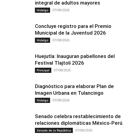
integral de adultos mayores
07/08/2026
Hidalgo
Concluye registro para el Premio
Municipal de la Juventud 2026
07/08/2026
Hidalgo
Huejutla: Inauguran pabellones del
Festival Tlajtoli 2026
07/08/2026
Principal
Diagnóstico para elaborar Plan de
Imagen Urbana en Tulancingo
07/08/2026
Hidalgo
Senado celebra restablecimiento de
relaciones diplomáticas México-Perú
07/08/2026
Senado de la República