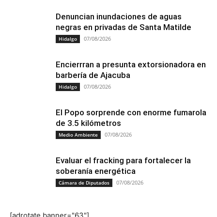
Denuncian inundaciones de aguas
negras en privadas de Santa Matilde
07/08/2026
Hidalgo
Encierrran a presunta extorsionadora en
barbería de Ajacuba
07/08/2026
Hidalgo
El Popo sorprende con enorme fumarola
de 3.5 kilómetros
07/08/2026
Medio Ambiente
Evaluar el fracking para fortalecer la
soberanía energética
07/08/2026
Cámara de Diputados
[adrotate banner="63"]