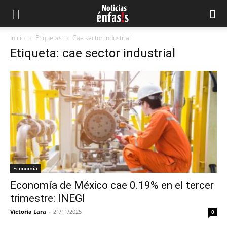
Inicio
Etiquetas
Cae sector industrial
Etiqueta: cae sector industrial
Economía
Economía de México cae 0.19% en el tercer
trimestre: INEGI
Victoria Lara
-
21/11/2025
0