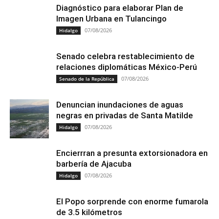
Diagnóstico para elaborar Plan de
Imagen Urbana en Tulancingo
07/08/2026
Hidalgo
Senado celebra restablecimiento de
relaciones diplomáticas México-Perú
07/08/2026
Senado de la República
Denuncian inundaciones de aguas
negras en privadas de Santa Matilde
07/08/2026
Hidalgo
Encierrran a presunta extorsionadora en
barbería de Ajacuba
07/08/2026
Hidalgo
El Popo sorprende con enorme fumarola
de 3.5 kilómetros