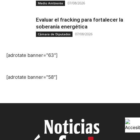
07/08/2026
Medio Ambiente
Evaluar el fracking para fortalecer la
soberanía energética
07/08/2026
Cámara de Diputados
[adrotate banner="63"]
[adrotate banner="58"]