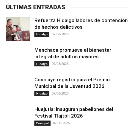
ÚLTIMAS ENTRADAS
Refuerza Hidalgo labores de contención
de hechos delictivos
07/08/2026
Hidalgo
Menchaca promueve el bienestar
integral de adultos mayores
07/08/2026
Hidalgo
Concluye registro para el Premio
Municipal de la Juventud 2026
07/08/2026
Hidalgo
Huejutla: Inauguran pabellones del
Festival Tlajtoli 2026
07/08/2026
Principal