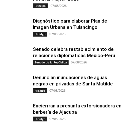
07/08/2026
Principal
Diagnóstico para elaborar Plan de
Imagen Urbana en Tulancingo
07/08/2026
Hidalgo
Senado celebra restablecimiento de
relaciones diplomáticas México-Perú
07/08/2026
Senado de la República
Denuncian inundaciones de aguas
negras en privadas de Santa Matilde
07/08/2026
Hidalgo
Encierrran a presunta extorsionadora en
barbería de Ajacuba
07/08/2026
Hidalgo