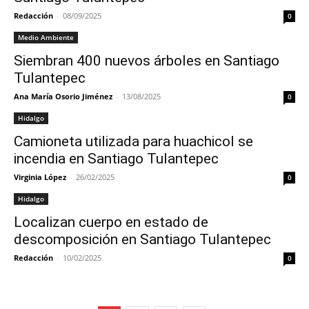
Redacción
-
08/09/2025
0
Medio Ambiente
Siembran 400 nuevos árboles en Santiago
Tulantepec
Ana María Osorio Jiménez
-
13/08/2025
0
Hidalgo
Camioneta utilizada para huachicol se
incendia en Santiago Tulantepec
Virginia López
-
26/02/2025
0
Hidalgo
Localizan cuerpo en estado de
descomposición en Santiago Tulantepec
Redacción
-
10/02/2025
0