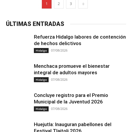
1
2
3
ÚLTIMAS ENTRADAS
Refuerza Hidalgo labores de contención
de hechos delictivos
07/08/2026
Hidalgo
Menchaca promueve el bienestar
integral de adultos mayores
07/08/2026
Hidalgo
Concluye registro para el Premio
Municipal de la Juventud 2026
07/08/2026
Hidalgo
Huejutla: Inauguran pabellones del
Festival Tlajtoli 2026