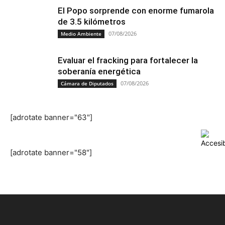
El Popo sorprende con enorme fumarola
de 3.5 kilómetros
07/08/2026
Medio Ambiente
Evaluar el fracking para fortalecer la
soberanía energética
07/08/2026
Cámara de Diputados
[adrotate banner="63"]
[adrotate banner="58"]