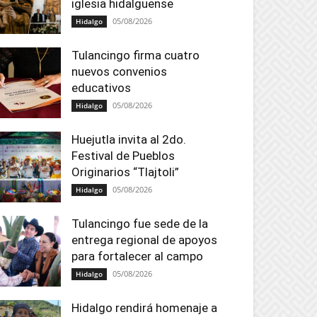
iglesia hidalguense
05/08/2026
Hidalgo
Tulancingo firma cuatro
nuevos convenios
educativos
05/08/2026
Hidalgo
Huejutla invita al 2do.
Festival de Pueblos
Originarios “Tlajtoli”
05/08/2026
Hidalgo
Tulancingo fue sede de la
entrega regional de apoyos
para fortalecer al campo
05/08/2026
Hidalgo
Hidalgo rendirá homenaje a