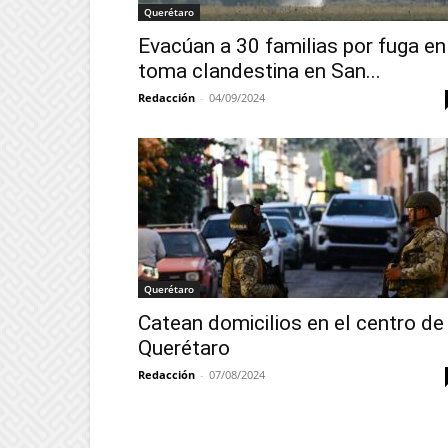
Querétaro
Evacúan a 30 familias por fuga en
toma clandestina en San...
Redacción
-
04/09/2024
Querétaro
Catean domicilios en el centro de
Querétaro
Redacción
-
07/08/2024