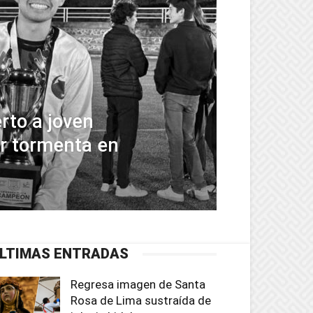
to a joven
r tormenta en
LTIMAS ENTRADAS
Regresa imagen de Santa
Rosa de Lima sustraída de