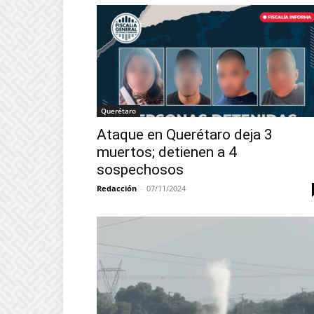
Querétaro
Ataque en Querétaro deja 3
muertos; detienen a 4
sospechosos
Redacción
-
07/11/2024