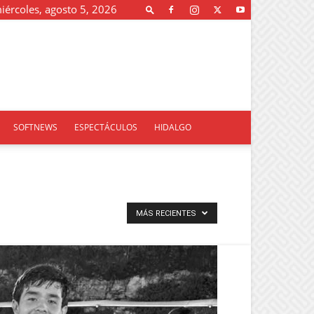
iércoles, agosto 5, 2026
SOFTNEWS
ESPECTÁCULOS
HIDALGO
MÁS RECIENTES