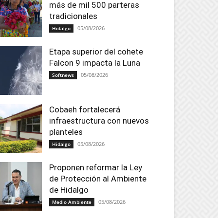
más de mil 500 parteras
tradicionales
05/08/2026
Hidalgo
Etapa superior del cohete
Falcon 9 impacta la Luna
05/08/2026
Softnews
Cobaeh fortalecerá
infraestructura con nuevos
planteles
05/08/2026
Hidalgo
Proponen reformar la Ley
de Protección al Ambiente
de Hidalgo
05/08/2026
Medio Ambiente