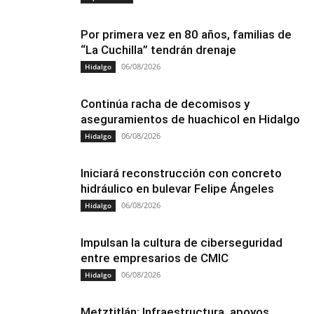
Por primera vez en 80 años, familias de
“La Cuchilla” tendrán drenaje
06/08/2026
Hidalgo
Continúa racha de decomisos y
aseguramientos de huachicol en Hidalgo
06/08/2026
Hidalgo
Iniciará reconstrucción con concreto
hidráulico en bulevar Felipe Ángeles
06/08/2026
Hidalgo
Impulsan la cultura de ciberseguridad
entre empresarios de CMIC
06/08/2026
Hidalgo
Metztitlán: Infraestructura, apoyos