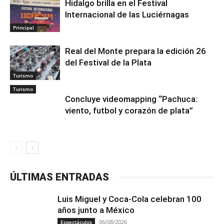
Hidalgo brilla en el Festival
Internacional de las Luciérnagas
Principal
Real del Monte prepara la edición 26
del Festival de la Plata
Turismo
Turismo
Concluye videomapping “Pachuca:
viento, futbol y corazón de plata”
ÚLTIMAS ENTRADAS
Luis Miguel y Coca-Cola celebran 100
años junto a México
06/08/2026
Espectáculos