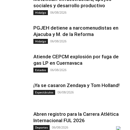
sociales y desarrollo productivo
06/08/2026
Hidalgo
PGJEH detiene a narcomenudistas en
Ajacuba y M. de la Reforma
06/08/2026
Hidalgo
Atiende CEPCM explosión por fuga de
gas LP en Cuernavaca
06/08/2026
Estados
¡Ya se casaron Zendaya y Tom Holland!
06/08/2026
Espectáculos
Abren registro para la Carrera Atlética
Internacional FUL 2026
06/08/2026
Deportes