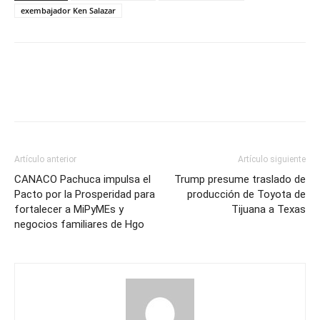
exembajador Ken Salazar
Artículo anterior
Artículo siguiente
CANACO Pachuca impulsa el
Trump presume traslado de
Pacto por la Prosperidad para
producción de Toyota de
fortalecer a MiPyMEs y
Tijuana a Texas
negocios familiares de Hgo