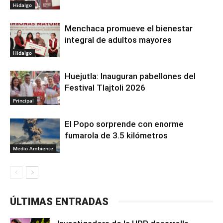
Hidalgo
Menchaca promueve el bienestar
integral de adultos mayores
Hidalgo
Huejutla: Inauguran pabellones del
Festival Tlajtoli 2026
Principal
El Popo sorprende con enorme
fumarola de 3.5 kilómetros
Medio Ambiente
ÚLTIMAS ENTRADAS