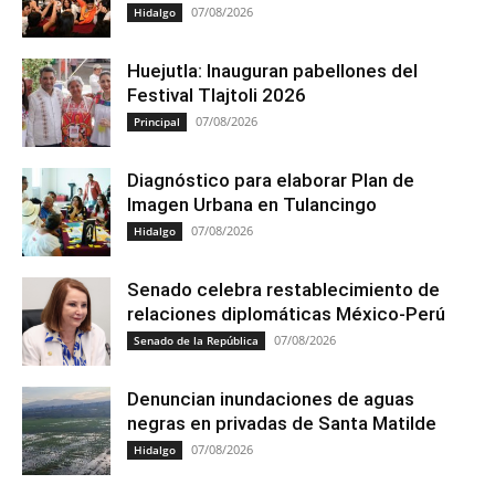
07/08/2026
Hidalgo
Huejutla: Inauguran pabellones del
Festival Tlajtoli 2026
07/08/2026
Principal
Diagnóstico para elaborar Plan de
Imagen Urbana en Tulancingo
07/08/2026
Hidalgo
Senado celebra restablecimiento de
relaciones diplomáticas México-Perú
07/08/2026
Senado de la República
Denuncian inundaciones de aguas
negras en privadas de Santa Matilde
07/08/2026
Hidalgo