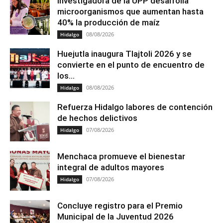
Investigadora de la UPP desarrolla
microorganismos que aumentan hasta
40% la producción de maíz
08/08/2026
Hidalgo
Huejutla inaugura Tlajtoli 2026 y se
convierte en el punto de encuentro de
los...
08/08/2026
Hidalgo
Refuerza Hidalgo labores de contención
de hechos delictivos
07/08/2026
Hidalgo
Menchaca promueve el bienestar
integral de adultos mayores
07/08/2026
Hidalgo
Concluye registro para el Premio
Municipal de la Juventud 2026