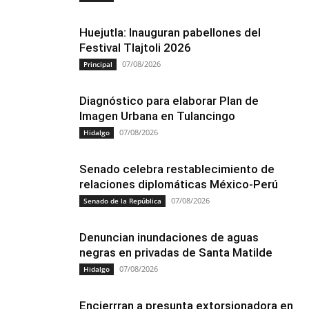
Huejutla: Inauguran pabellones del
Festival Tlajtoli 2026
07/08/2026
Principal
Diagnóstico para elaborar Plan de
Imagen Urbana en Tulancingo
07/08/2026
Hidalgo
Senado celebra restablecimiento de
relaciones diplomáticas México-Perú
07/08/2026
Senado de la República
Denuncian inundaciones de aguas
negras en privadas de Santa Matilde
07/08/2026
Hidalgo
Encierrran a presunta extorsionadora en