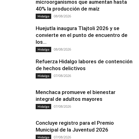
microorganismos que aumentan hasta
40% la producción de maíz
08/08/2026
Hidalgo
Huejutla inaugura Tlajtoli 2026 y se
convierte en el punto de encuentro de
los...
08/08/2026
Hidalgo
Refuerza Hidalgo labores de contención
de hechos delictivos
07/08/2026
Hidalgo
Menchaca promueve el bienestar
integral de adultos mayores
07/08/2026
Hidalgo
Concluye registro para el Premio
Municipal de la Juventud 2026
07/08/2026
Hidalgo