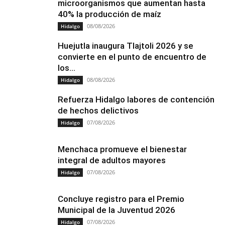
microorganismos que aumentan hasta
40% la producción de maíz
08/08/2026
Hidalgo
Huejutla inaugura Tlajtoli 2026 y se
convierte en el punto de encuentro de
los...
08/08/2026
Hidalgo
Refuerza Hidalgo labores de contención
de hechos delictivos
07/08/2026
Hidalgo
Menchaca promueve el bienestar
integral de adultos mayores
07/08/2026
Hidalgo
Concluye registro para el Premio
Municipal de la Juventud 2026
07/08/2026
Hidalgo