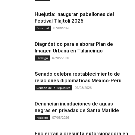
Huejutla: Inauguran pabellones del
Festival Tlajtoli 2026
07/08/2026
Principal
Diagnóstico para elaborar Plan de
Imagen Urbana en Tulancingo
07/08/2026
Hidalgo
Senado celebra restablecimiento de
relaciones diplomáticas México-Perú
07/08/2026
Senado de la República
Denuncian inundaciones de aguas
negras en privadas de Santa Matilde
07/08/2026
Hidalgo
Encierrran a presunta extorsionadora en