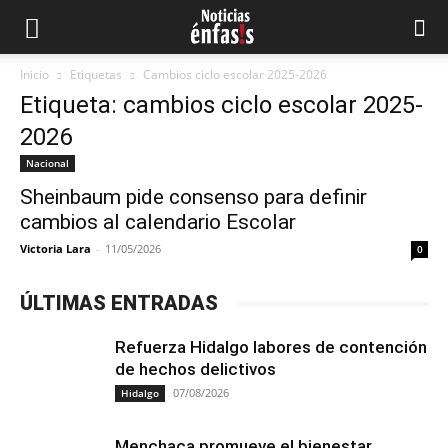
Inicio
Etiquetas
Cambios ciclo escolar 2025-2026
Etiqueta: cambios ciclo escolar 2025-
2026
Nacional
Sheinbaum pide consenso para definir
cambios al calendario Escolar
Victoria Lara
-
11/05/2026
0
ÚLTIMAS ENTRADAS
Refuerza Hidalgo labores de contención
de hechos delictivos
07/08/2026
Hidalgo
Menchaca promueve el bienestar