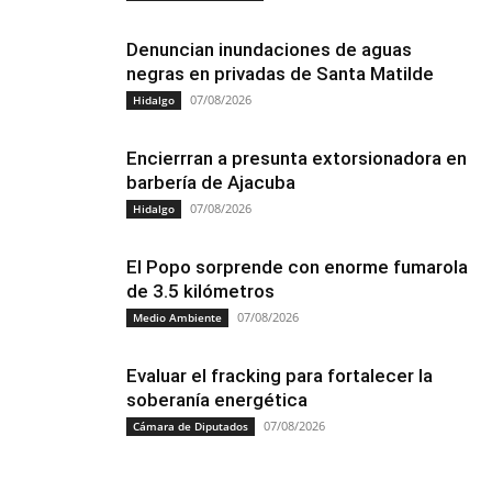
Denuncian inundaciones de aguas
negras en privadas de Santa Matilde
07/08/2026
Hidalgo
Encierrran a presunta extorsionadora en
barbería de Ajacuba
07/08/2026
Hidalgo
El Popo sorprende con enorme fumarola
de 3.5 kilómetros
07/08/2026
Medio Ambiente
Evaluar el fracking para fortalecer la
soberanía energética
07/08/2026
Cámara de Diputados