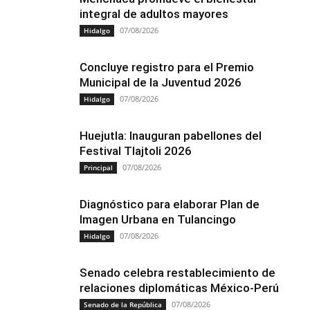
integral de adultos mayores
07/08/2026
Hidalgo
Concluye registro para el Premio
Municipal de la Juventud 2026
07/08/2026
Hidalgo
Huejutla: Inauguran pabellones del
Festival Tlajtoli 2026
07/08/2026
Principal
Diagnóstico para elaborar Plan de
Imagen Urbana en Tulancingo
07/08/2026
Hidalgo
Senado celebra restablecimiento de
relaciones diplomáticas México-Perú
07/08/2026
Senado de la República