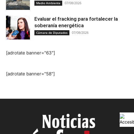
07/08/2026
Medio Ambiente
Evaluar el fracking para fortalecer la
soberanía energética
07/08/2026
Cámara de Diputados
[adrotate banner="63"]
[adrotate banner="58"]