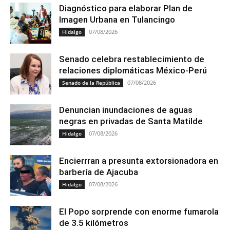
Diagnóstico para elaborar Plan de
Imagen Urbana en Tulancingo
07/08/2026
Hidalgo
Senado celebra restablecimiento de
relaciones diplomáticas México-Perú
07/08/2026
Senado de la República
Denuncian inundaciones de aguas
negras en privadas de Santa Matilde
07/08/2026
Hidalgo
Encierrran a presunta extorsionadora en
barbería de Ajacuba
07/08/2026
Hidalgo
El Popo sorprende con enorme fumarola
de 3.5 kilómetros