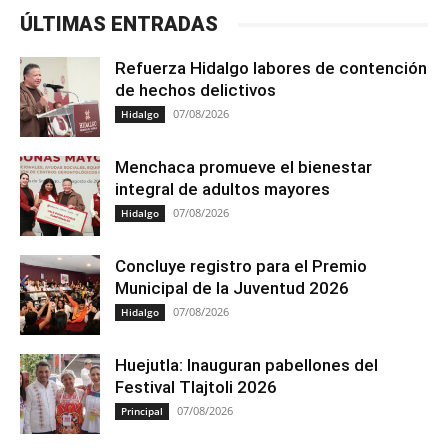
ÚLTIMAS ENTRADAS
Refuerza Hidalgo labores de contención
de hechos delictivos
07/08/2026
Hidalgo
Menchaca promueve el bienestar
integral de adultos mayores
07/08/2026
Hidalgo
Concluye registro para el Premio
Municipal de la Juventud 2026
07/08/2026
Hidalgo
Huejutla: Inauguran pabellones del
Festival Tlajtoli 2026
07/08/2026
Principal