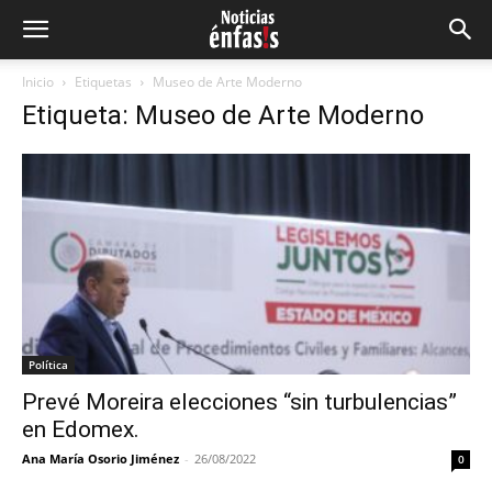
Inicio
Etiquetas
Museo de Arte Moderno
Etiqueta: Museo de Arte Moderno
Política
Prevé Moreira elecciones “sin turbulencias”
en Edomex.
Ana María Osorio Jiménez
-
26/08/2022
0