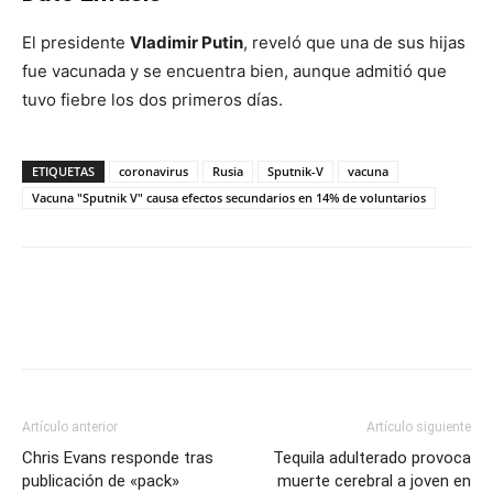
El presidente
Vladimir Putin
, reveló que una de sus hijas
fue vacunada y se encuentra bien, aunque admitió que
tuvo fiebre los dos primeros días.
ETIQUETAS
coronavirus
Rusia
Sputnik-V
vacuna
Vacuna "Sputnik V" causa efectos secundarios en 14% de voluntarios
Artículo anterior
Artículo siguiente
Chris Evans responde tras
Tequila adulterado provoca
publicación de «pack»
muerte cerebral a joven en