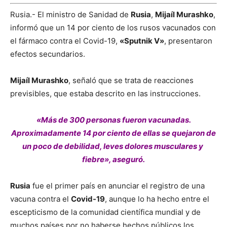
Rusia.- El ministro de Sanidad de
Rusia
,
Mijaíl Murashko
,
informó que un 14 por ciento de los rusos vacunados con
el fármaco contra el Covid-19,
«Sputnik V»
, presentaron
efectos secundarios.
Mijaíl Murashko
, señaló que se trata de reacciones
previsibles, que estaba descrito en las instrucciones.
«Más de 300 personas fueron vacunadas.
Aproximadamente 14 por ciento de ellas se quejaron de
un poco de debilidad, leves dolores musculares y
fiebre», aseguró.
Rusia
fue el primer país en anunciar el registro de una
vacuna contra el
Covid-19
, aunque lo ha hecho entre el
escepticismo de la comunidad científica mundial y de
muchos países por no haberse hechos públicos los