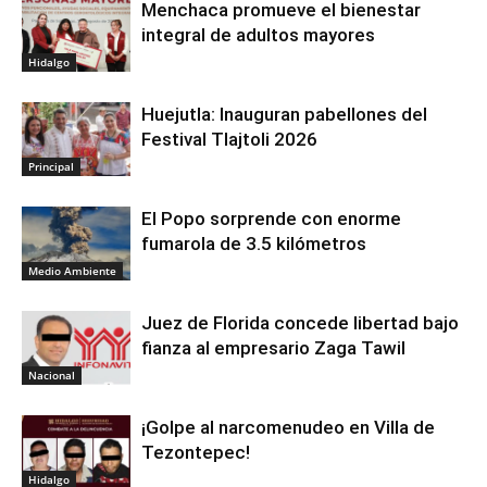
Menchaca promueve el bienestar
integral de adultos mayores
Hidalgo
Huejutla: Inauguran pabellones del
Festival Tlajtoli 2026
Principal
El Popo sorprende con enorme
fumarola de 3.5 kilómetros
Medio Ambiente
Juez de Florida concede libertad bajo
fianza al empresario Zaga Tawil
Nacional
¡Golpe al narcomenudeo en Villa de
Tezontepec!
Hidalgo