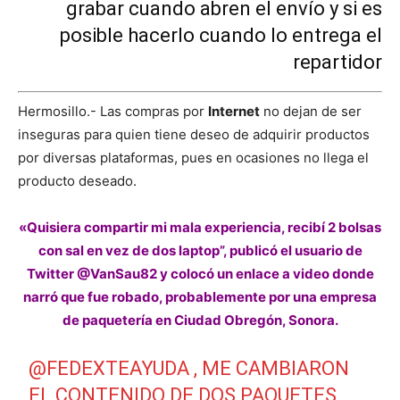
grabar cuando abren el envío y si es
posible hacerlo cuando lo entrega el
repartidor
Hermosillo.- Las compras por
Internet
no dejan de ser
inseguras para quien tiene deseo de adquirir productos
por diversas plataformas, pues en ocasiones no llega el
producto deseado.
«Quisiera compartir mi mala experiencia, recibí 2 bolsas
con sal en vez de dos laptop”, publicó el usuario de
Twitter @VanSau82 y colocó un enlace a video donde
narró que fue robado, probablemente por una empresa
de paquetería en Ciudad Obregón, Sonora.
@FEDEXTEAYUDA
, ME CAMBIARON
EL CONTENIDO DE DOS PAQUETES