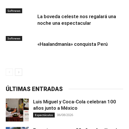
Softnews
La boveda celeste nos regalará una
noche una espectacular
Softnews
«Haalandmanía» conquista Perú
ÚLTIMAS ENTRADAS
Luis Miguel y Coca-Cola celebran 100
años junto a México
06/08/2026
Espectáculos