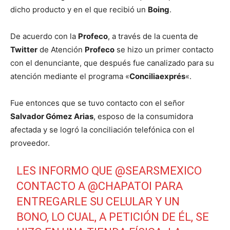
dicho producto y en el que recibió un
Boing
.
De acuerdo con la
Profeco
, a través de la cuenta de
Twitter
de Atención
Profeco
se hizo un primer contacto
con el denunciante, que después fue canalizado para su
atención mediante el programa «
Conciliaexprés
«.
Fue entonces que se tuvo contacto con el señor
Salvador Gómez Arias
, esposo de la consumidora
afectada y se logró la conciliación telefónica con el
proveedor.
LES INFORMO QUE
@SEARSMEXICO
CONTACTO A
@CHAPATOI
PARA
ENTREGARLE SU CELULAR Y UN
BONO, LO CUAL, A PETICIÓN DE ÉL, SE