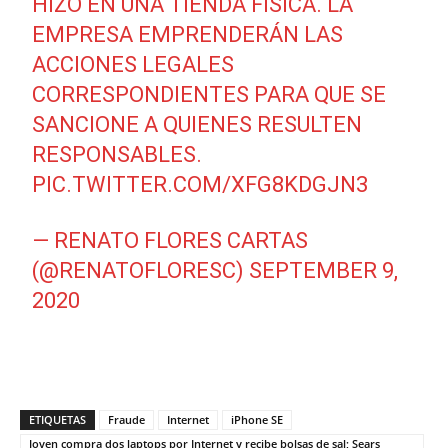
HIZO EN UNA TIENDA FÍSICA. LA
EMPRESA EMPRENDERÁN LAS
ACCIONES LEGALES
CORRESPONDIENTES PARA QUE SE
SANCIONE A QUIENES RESULTEN
RESPONSABLES.
PIC.TWITTER.COM/XFG8KDGJN3
— RENATO FLORES CARTAS
(@RENATOFLORESC)
SEPTEMBER 9,
2020
ETIQUETAS
Fraude
Internet
iPhone SE
Joven compra dos laptops por Internet y recibe bolsas de sal; Sears