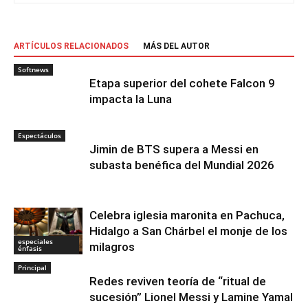
ARTÍCULOS RELACIONADOS
MÁS DEL AUTOR
Softnews
Etapa superior del cohete Falcon 9
impacta la Luna
Espectáculos
Jimin de BTS supera a Messi en
subasta benéfica del Mundial 2026
Celebra iglesia maronita en Pachuca,
Hidalgo a San Chárbel el monje de los
especiales
milagros
énfasis
Principal
Redes reviven teoría de “ritual de
sucesión” Lionel Messi y Lamine Yamal