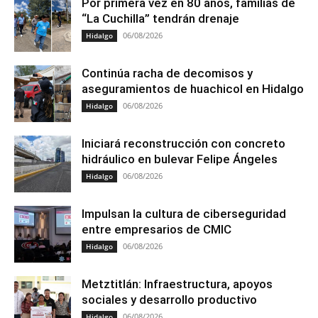
Por primera vez en 80 años, familias de
“La Cuchilla” tendrán drenaje
06/08/2026
Hidalgo
Continúa racha de decomisos y
aseguramientos de huachicol en Hidalgo
06/08/2026
Hidalgo
Iniciará reconstrucción con concreto
hidráulico en bulevar Felipe Ángeles
06/08/2026
Hidalgo
Impulsan la cultura de ciberseguridad
entre empresarios de CMIC
06/08/2026
Hidalgo
Metztitlán: Infraestructura, apoyos
sociales y desarrollo productivo
06/08/2026
Hidalgo