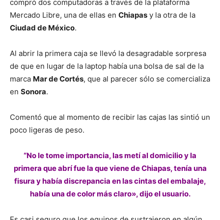
compró dos computadoras a través de la plataforma
Mercado Libre, una de ellas en
Chiapas
y la otra de la
Ciudad de México
.
Al abrir la primera caja se llevó la desagradable sorpresa
de que en lugar de la laptop había una bolsa de sal de la
marca
Mar de Cortés
, que al parecer sólo se comercializa
en
Sonora
.
Comentó que al momento de recibir las cajas las sintió un
poco ligeras de peso.
“No le tome importancia, las metí al domicilio y la
primera que abrí fue la que viene de Chiapas, tenía una
fisura y había discrepancia en las cintas del embalaje,
había una de color más claro», dijo el usuario.
Es casi seguro que los equipos de sustrajeron en algún