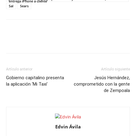
entrega iPhone a cliente
Sal
Sears
Artículo anterior
Artículo siguiente
Gobierno capitalino presenta
Jesús Hernández,
la aplicación ‘Mi Taxi’
comprometido con la gente
de Zempoala
Edvin Ávila