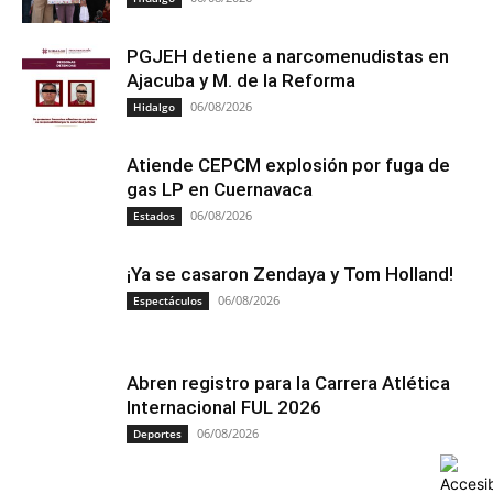
PGJEH detiene a narcomenudistas en
Ajacuba y M. de la Reforma
06/08/2026
Hidalgo
Atiende CEPCM explosión por fuga de
gas LP en Cuernavaca
06/08/2026
Estados
¡Ya se casaron Zendaya y Tom Holland!
06/08/2026
Espectáculos
Abren registro para la Carrera Atlética
Internacional FUL 2026
06/08/2026
Deportes