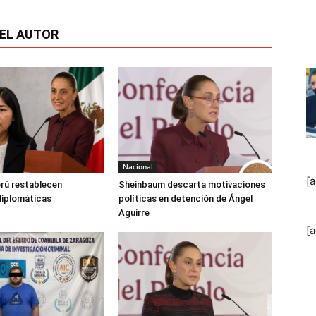
EL AUTOR
Nacional
[
rú restablecen
Sheinbaum descarta motivaciones
diplomáticas
políticas en detención de Ángel
Aguirre
[