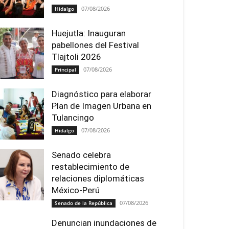
07/08/2026
Hidalgo
Huejutla: Inauguran
pabellones del Festival
Tlajtoli 2026
07/08/2026
Principal
Diagnóstico para elaborar
Plan de Imagen Urbana en
Tulancingo
07/08/2026
Hidalgo
Senado celebra
restablecimiento de
relaciones diplomáticas
México-Perú
07/08/2026
Senado de la República
Denuncian inundaciones de