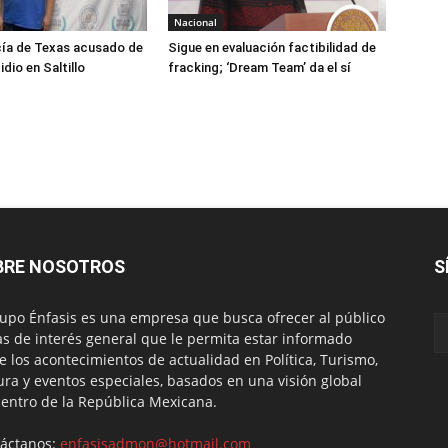
Nacional
cía de Texas acusado de
Sigue en evaluación factibilidad de
idio en Saltillo
fracking; ‘Dream Team’ da el sí
BRE NOSOTROS
S
rupo Énfasis es una empresa que busca ofrecer al público
s de interés general que le permita estar informado
e los acontecimientos de actualidad en Política, Turismo,
ura y eventos especiales, basados en una visión global
centro de la República Mexicana.
áctanos:
enfasisadmon@hotmail.com