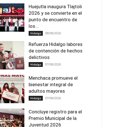
Huejutla inaugura Tlajtoli
2026 y se convierte en el
punto de encuentro de
los...
08/08/2026
Hidalgo
Refuerza Hidalgo labores
de contención de hechos
delictivos
07/08/2026
Hidalgo
Menchaca promueve el
bienestar integral de
adultos mayores
07/08/2026
Hidalgo
Concluye registro para el
Premio Municipal de la
Juventud 2026