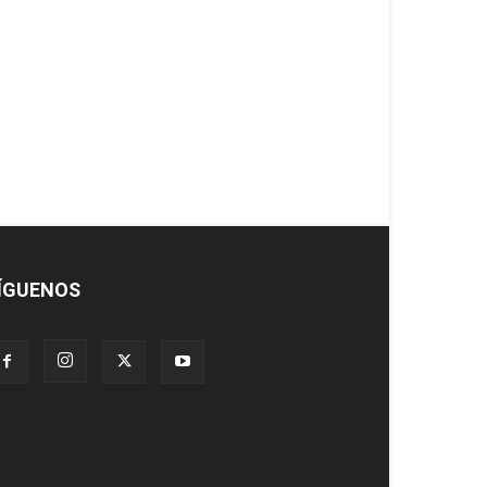
ÍGUENOS