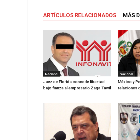
ARTÍCULOS RELACIONADOS
MÁS D
Nacional
Nacional
Juez de Florida concede libertad
México y Pe
bajo fianza al empresario Zaga Tawil
relaciones 