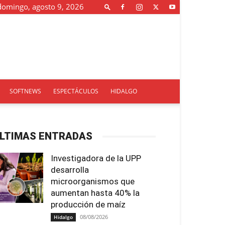
domingo, agosto 9, 2026
SOFTNEWS
ESPECTÁCULOS
HIDALGO
LTIMAS ENTRADAS
Investigadora de la UPP
desarrolla
microorganismos que
aumentan hasta 40% la
producción de maíz
08/08/2026
Hidalgo