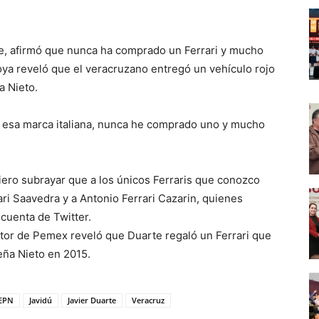
erest
WhatsApp
te, afirmó que nunca ha comprado un Ferrari y mucho
ya reveló que el veracruzano entregó un vehículo rojo
a Nieto.
e esa marca italiana, nunca he comprado uno y mucho
ero subrayar que a los únicos Ferraris que conozco
ari Saavedra y a Antonio Ferrari Cazarin, quienes
cuenta de Twitter.
ector de Pemex reveló que Duarte regaló un Ferrari que
eña Nieto en 2015.
EPN
Javidú
Javier Duarte
Veracruz