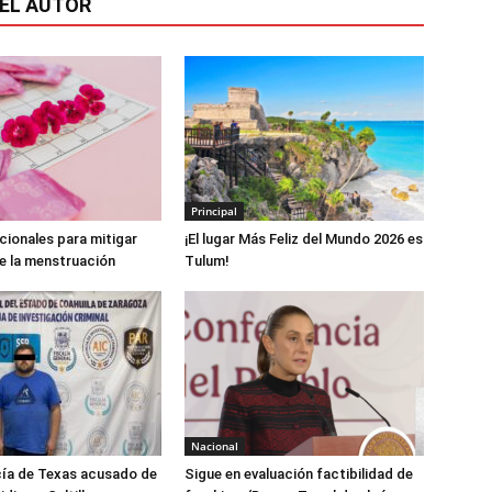
EL AUTOR
Principal
icionales para mitigar
¡El lugar Más Feliz del Mundo 2026 es
e la menstruación
Tulum!
Nacional
cía de Texas acusado de
Sigue en evaluación factibilidad de