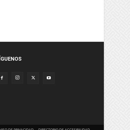
ÍGUENOS
VISO DE PRIVACIDAD
DIRECTORIO DE ACCESIBILIDAD