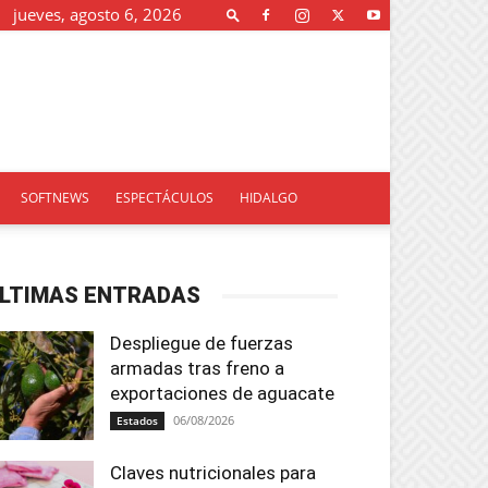
jueves, agosto 6, 2026
SOFTNEWS
ESPECTÁCULOS
HIDALGO
LTIMAS ENTRADAS
Despliegue de fuerzas
armadas tras freno a
exportaciones de aguacate
06/08/2026
Estados
Claves nutricionales para