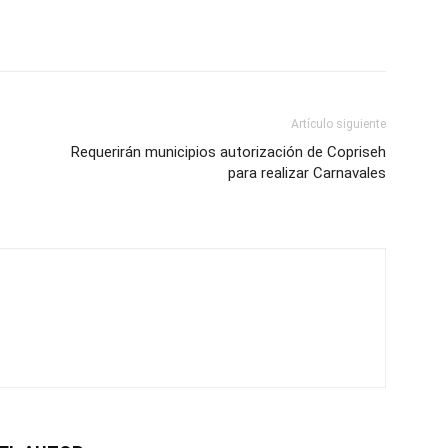
Artículo siguiente
Requerirán municipios autorización de Copriseh
para realizar Carnavales