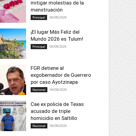
mitigar molestias de la
menstruación
06/08/2026
Principal
¡El lugar Más Feliz del
Mundo 2026 es Tulum!
06/08/2026
Principal
FGR detiene al
exgobernador de Guerrero
por caso Ayotzinapa
06/08/2026
Nacional
Cae ex policía de Texas
acusado de triple
homicidio en Saltillo
06/08/2026
Nacional