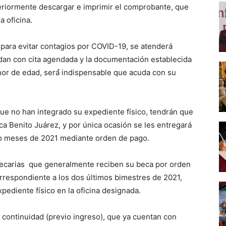
teriormente descargar e imprimir el comprobante, que
a oficina.
para evitar contagios por COVID-19, se atenderá
dan con cita agendada y la documentación establecida
or de edad, será́ indispensable que acuda con su
ue no han integrado su expediente físico, tendrán que
ca Benito Juárez, y por única ocasión se les entregará
tro meses de 2021 mediante orden de pago.
becarias que generalmente reciben su beca por orden
rrespondiente a los dos últimos bimestres de 2021,
pediente físico en la oficina designada.
e continuidad (previo ingreso), que ya cuentan con