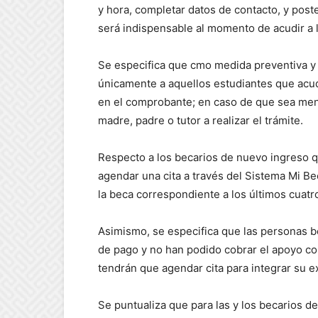
y hora, completar datos de contacto, y pos
será indispensable al momento de acudir a l
Se especifica que cmo medida preventiva y 
únicamente a aquellos estudiantes que acu
en el comprobante; en caso de que sea men
madre, padre o tutor a realizar el trámite.
Respecto a los becarios de nuevo ingreso q
agendar una cita a través del Sistema Mi Be
la beca correspondiente a los últimos cua
Asimismo, se especifica que las personas 
de pago y no han podido cobrar el apoyo co
tendrán que agendar cita para integrar su ex
Se puntualiza que para las y los becarios d