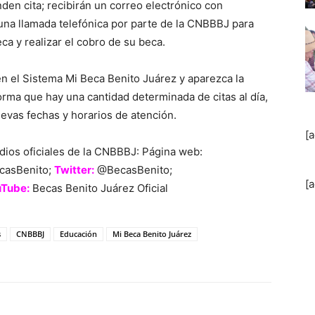
den cita; recibirán un correo electrónico con
na llamada telefónica por parte de la CNBBBJ para
a y realizar el cobro de su beca.
en el Sistema Mi Beca Benito Juárez y aparezca la
orma que hay una cantidad determinada de citas al día,
uevas fechas y horarios de atención.
[
dios oficiales de la CNBBBJ: Página web:
casBenito;
Twitter:
@BecasBenito;
[
uTube:
Becas Benito Juárez Oficial
s
CNBBBJ
Educación
Mi Beca Benito Juárez