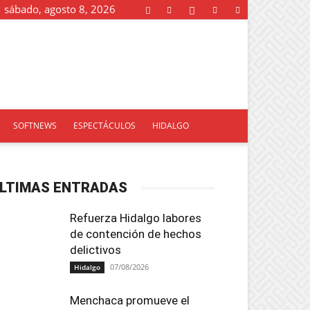
sábado, agosto 8, 2026
SOFTNEWS
ESPECTÁCULOS
HIDALGO
LTIMAS ENTRADAS
Refuerza Hidalgo labores
de contención de hechos
delictivos
07/08/2026
Hidalgo
Menchaca promueve el