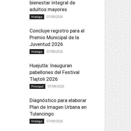
bienestar integral de
adultos mayores
07/08/2026
Hidalgo
Concluye registro para el
Premio Municipal de la
Juventud 2026
07/08/2026
Hidalgo
Huejutla: Inauguran
pabellones del Festival
Tlajtoli 2026
07/08/2026
Principal
Diagnóstico para elaborar
Plan de Imagen Urbana en
Tulancingo
07/08/2026
Hidalgo