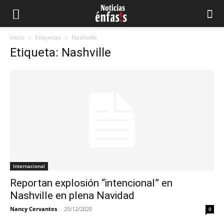
Inicio
Etiquetas
Nashville
Etiqueta: Nashville
Internacional
Reportan explosión “intencional” en
Nashville en plena Navidad
Nancy Cervantes
-
25/12/2020
0