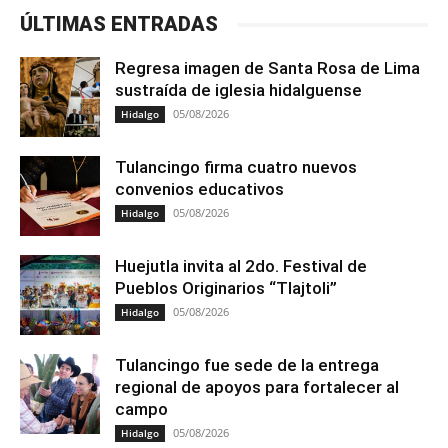
ÚLTIMAS ENTRADAS
Regresa imagen de Santa Rosa de Lima
sustraída de iglesia hidalguense
05/08/2026
Hidalgo
Tulancingo firma cuatro nuevos
convenios educativos
05/08/2026
Hidalgo
Huejutla invita al 2do. Festival de
Pueblos Originarios “Tlajtoli”
05/08/2026
Hidalgo
Tulancingo fue sede de la entrega
regional de apoyos para fortalecer al
campo
05/08/2026
Hidalgo