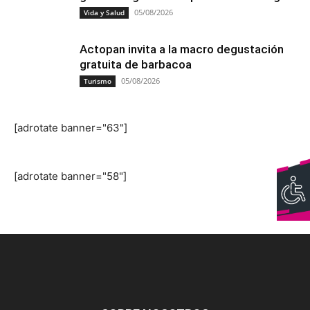
05/08/2026
Vida y Salud
Actopan invita a la macro degustación
gratuita de barbacoa
05/08/2026
Turismo
[adrotate banner="63"]
[adrotate banner="58"]