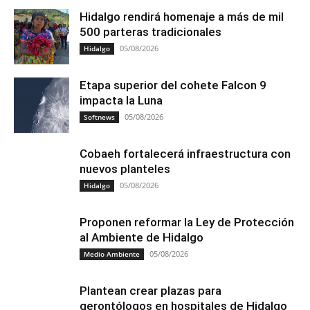
Hidalgo rendirá homenaje a más de mil
500 parteras tradicionales
05/08/2026
Hidalgo
Etapa superior del cohete Falcon 9
impacta la Luna
05/08/2026
Softnews
Cobaeh fortalecerá infraestructura con
nuevos planteles
05/08/2026
Hidalgo
Proponen reformar la Ley de Protección
al Ambiente de Hidalgo
05/08/2026
Medio Ambiente
Plantean crear plazas para
gerontólogos en hospitales de Hidalgo