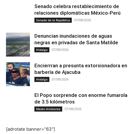
Senado celebra restablecimiento de
relaciones diplomáticas México-Perú
07/08/2026
Senado de la República
Denuncian inundaciones de aguas
negras en privadas de Santa Matilde
07/08/2026
Hidalgo
Encierrran a presunta extorsionadora en
barbería de Ajacuba
07/08/2026
Hidalgo
El Popo sorprende con enorme fumarola
de 3.5 kilómetros
07/08/2026
Medio Ambiente
[adrotate banner="63"]