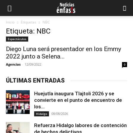
Inicio
Etiquetas
NBC
Etiqueta: NBC
Espectáculos
Diego Luna será presentador en los Emmy
2022 junto a Selena...
Agencias
-
12/09/2022
0
ÚLTIMAS ENTRADAS
Huejutla inaugura Tlajtoli 2026 y se
convierte en el punto de encuentro de
los...
08/08/2026
Hidalgo
Refuerza Hidalgo labores de contención
de hechos delictivos