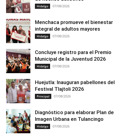
07/08/2026
Hidalgo
Menchaca promueve el bienestar
integral de adultos mayores
07/08/2026
Hidalgo
Concluye registro para el Premio
Municipal de la Juventud 2026
07/08/2026
Hidalgo
Huejutla: Inauguran pabellones del
Festival Tlajtoli 2026
07/08/2026
Principal
Diagnóstico para elaborar Plan de
Imagen Urbana en Tulancingo
07/08/2026
Hidalgo