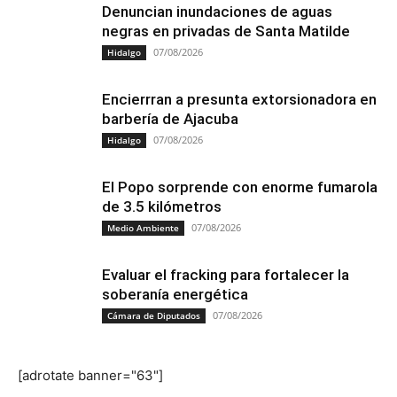
Denuncian inundaciones de aguas
negras en privadas de Santa Matilde
07/08/2026
Hidalgo
Encierrran a presunta extorsionadora en
barbería de Ajacuba
07/08/2026
Hidalgo
El Popo sorprende con enorme fumarola
de 3.5 kilómetros
07/08/2026
Medio Ambiente
Evaluar el fracking para fortalecer la
soberanía energética
07/08/2026
Cámara de Diputados
[adrotate banner="63"]