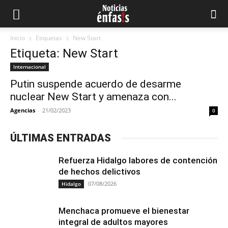
Inicio
Etiquetas
New Start
Etiqueta: New Start
Internacional
Putin suspende acuerdo de desarme
nuclear New Start y amenaza con...
Agencias
-
21/02/2023
0
ÚLTIMAS ENTRADAS
Refuerza Hidalgo labores de contención
de hechos delictivos
07/08/2026
Hidalgo
Menchaca promueve el bienestar
integral de adultos mayores