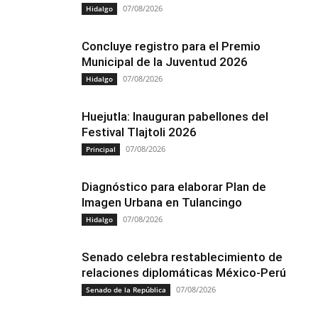
07/08/2026
Hidalgo
Concluye registro para el Premio
Municipal de la Juventud 2026
07/08/2026
Hidalgo
Huejutla: Inauguran pabellones del
Festival Tlajtoli 2026
07/08/2026
Principal
Diagnóstico para elaborar Plan de
Imagen Urbana en Tulancingo
07/08/2026
Hidalgo
Senado celebra restablecimiento de
relaciones diplomáticas México-Perú
07/08/2026
Senado de la República