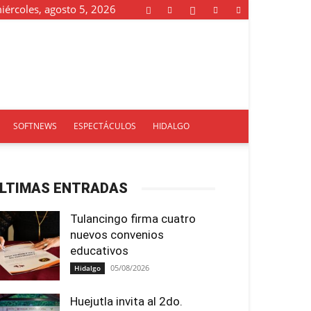
iércoles, agosto 5, 2026
SOFTNEWS
ESPECTÁCULOS
HIDALGO
LTIMAS ENTRADAS
Tulancingo firma cuatro
nuevos convenios
educativos
05/08/2026
Hidalgo
Huejutla invita al 2do.