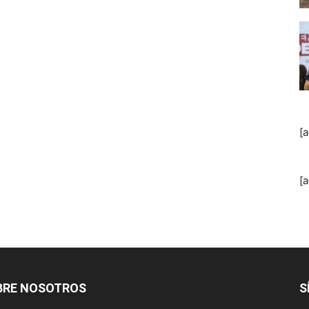
[
[
BRE NOSOTROS
S