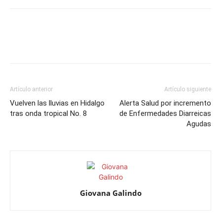
Artículo anterior
Artículo siguiente
Vuelven las lluvias en Hidalgo
Alerta Salud por incremento
tras onda tropical No. 8
de Enfermedades Diarreicas
Agudas
Giovana Galindo