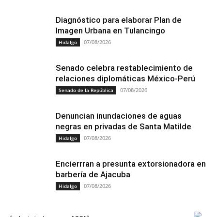
Diagnóstico para elaborar Plan de
Imagen Urbana en Tulancingo
07/08/2026
Hidalgo
Senado celebra restablecimiento de
relaciones diplomáticas México-Perú
07/08/2026
Senado de la República
Denuncian inundaciones de aguas
negras en privadas de Santa Matilde
07/08/2026
Hidalgo
Encierrran a presunta extorsionadora en
barbería de Ajacuba
07/08/2026
Hidalgo