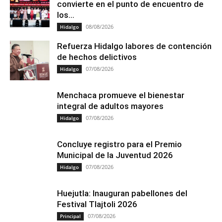
convierte en el punto de encuentro de
los...
08/08/2026
Hidalgo
Refuerza Hidalgo labores de contención
de hechos delictivos
07/08/2026
Hidalgo
Menchaca promueve el bienestar
integral de adultos mayores
07/08/2026
Hidalgo
Concluye registro para el Premio
Municipal de la Juventud 2026
07/08/2026
Hidalgo
Huejutla: Inauguran pabellones del
Festival Tlajtoli 2026
07/08/2026
Principal