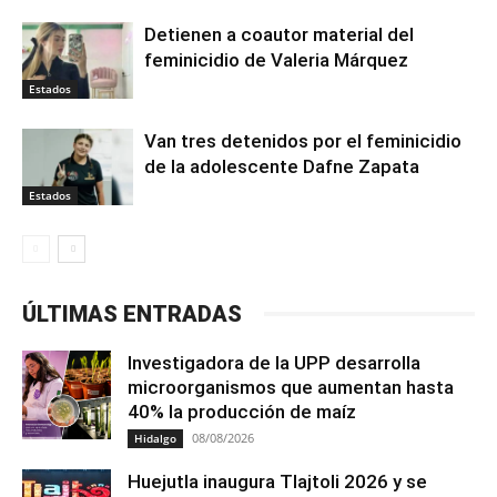
Detienen a coautor material del
feminicidio de Valeria Márquez
Estados
Van tres detenidos por el feminicidio
de la adolescente Dafne Zapata
Estados
ÚLTIMAS ENTRADAS
Investigadora de la UPP desarrolla
microorganismos que aumentan hasta
40% la producción de maíz
08/08/2026
Hidalgo
Huejutla inaugura Tlajtoli 2026 y se