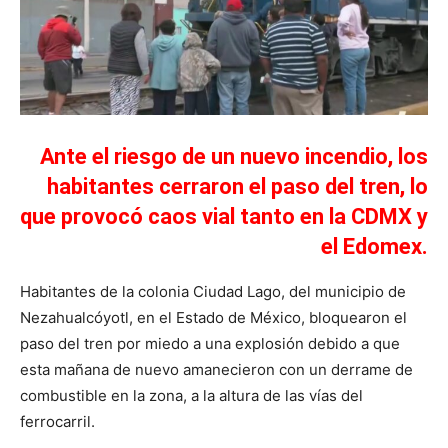
Ante el riesgo de un nuevo incendio, los
habitantes cerraron el paso del tren, lo
que provocó caos vial tanto en la CDMX y
el Edomex.
Habitantes de la colonia Ciudad Lago, del municipio de
Nezahualcóyotl, en el Estado de México, bloquearon el
paso del tren por miedo a una explosión debido a que
esta mañana de nuevo amanecieron con un derrame de
combustible en la zona, a la altura de las vías del
ferrocarril.