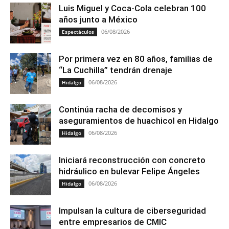
Luis Miguel y Coca-Cola celebran 100
años junto a México
06/08/2026
Espectáculos
Por primera vez en 80 años, familias de
“La Cuchilla” tendrán drenaje
06/08/2026
Hidalgo
Continúa racha de decomisos y
aseguramientos de huachicol en Hidalgo
06/08/2026
Hidalgo
Iniciará reconstrucción con concreto
hidráulico en bulevar Felipe Ángeles
06/08/2026
Hidalgo
Impulsan la cultura de ciberseguridad
entre empresarios de CMIC