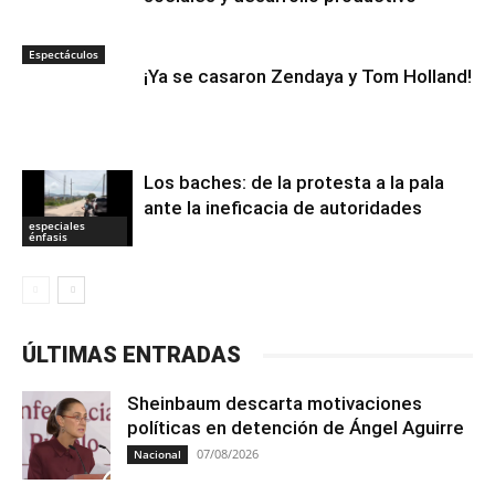
Espectáculos
¡Ya se casaron Zendaya y Tom Holland!
Los baches: de la protesta a la pala
ante la ineficacia de autoridades
especiales
énfasis
ÚLTIMAS ENTRADAS
Sheinbaum descarta motivaciones
políticas en detención de Ángel Aguirre
07/08/2026
Nacional