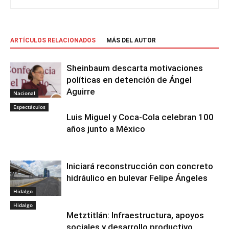
ARTÍCULOS RELACIONADOS
MÁS DEL AUTOR
Sheinbaum descarta motivaciones
políticas en detención de Ángel
Aguirre
Nacional
Espectáculos
Luis Miguel y Coca-Cola celebran 100
años junto a México
Iniciará reconstrucción con concreto
hidráulico en bulevar Felipe Ángeles
Hidalgo
Hidalgo
Metztitlán: Infraestructura, apoyos
sociales y desarrollo productivo