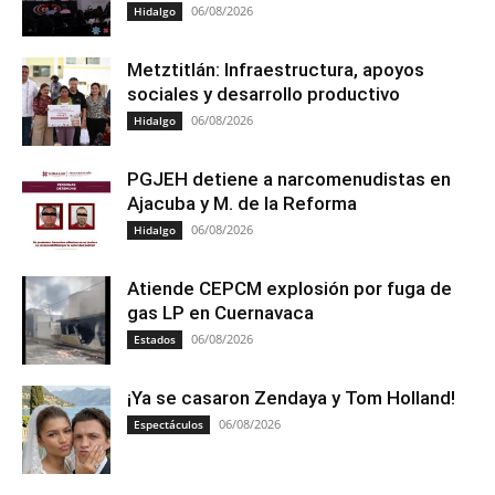
06/08/2026
Hidalgo
Metztitlán: Infraestructura, apoyos
sociales y desarrollo productivo
06/08/2026
Hidalgo
PGJEH detiene a narcomenudistas en
Ajacuba y M. de la Reforma
06/08/2026
Hidalgo
Atiende CEPCM explosión por fuga de
gas LP en Cuernavaca
06/08/2026
Estados
¡Ya se casaron Zendaya y Tom Holland!
06/08/2026
Espectáculos