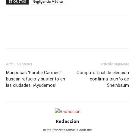
ETIQUETAS
Negligencia Médica
Artículo anterior
Artículo siguiente
Mariposas ‘Parche Carmesí’
Cómputo final de elección
buscan refugio y sustento en
confirma triunfo de
las ciudades. ¡Ayudemos!
Sheinbaum
Redacción
https://noticiasenfasis.com.mx