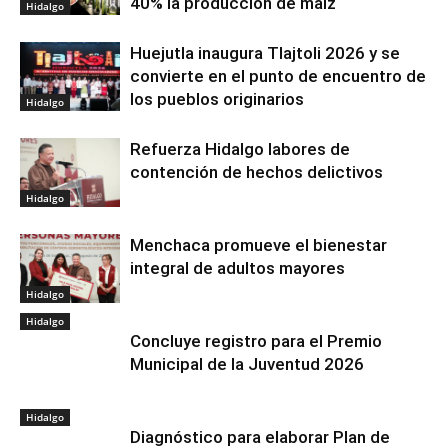
40% la producción de maíz
Hidalgo
Huejutla inaugura Tlajtoli 2026 y se
convierte en el punto de encuentro de
los pueblos originarios
Hidalgo
Refuerza Hidalgo labores de
contención de hechos delictivos
Hidalgo
Menchaca promueve el bienestar
integral de adultos mayores
Hidalgo
Hidalgo
Concluye registro para el Premio
Municipal de la Juventud 2026
Hidalgo
Diagnóstico para elaborar Plan de