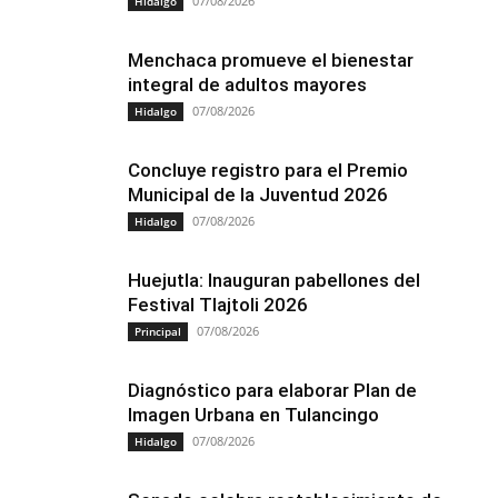
07/08/2026
Hidalgo
Menchaca promueve el bienestar
integral de adultos mayores
07/08/2026
Hidalgo
Concluye registro para el Premio
Municipal de la Juventud 2026
07/08/2026
Hidalgo
Huejutla: Inauguran pabellones del
Festival Tlajtoli 2026
07/08/2026
Principal
Diagnóstico para elaborar Plan de
Imagen Urbana en Tulancingo
07/08/2026
Hidalgo