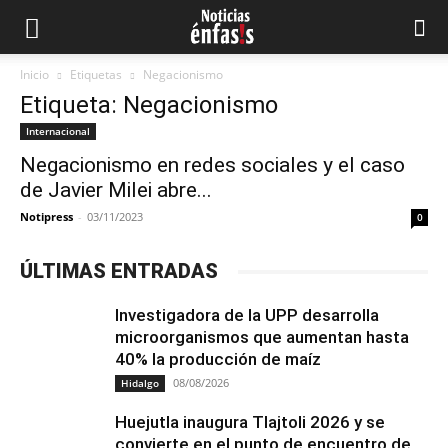
Inicio
Etiquetas
Negacionismo
Etiqueta: Negacionismo
Internacional
Negacionismo en redes sociales y el caso
de Javier Milei abre...
Notipress
-
03/11/2023
0
ÚLTIMAS ENTRADAS
Investigadora de la UPP desarrolla
microorganismos que aumentan hasta
40% la producción de maíz
08/08/2026
Hidalgo
Huejutla inaugura Tlajtoli 2026 y se
convierte en el punto de encuentro de