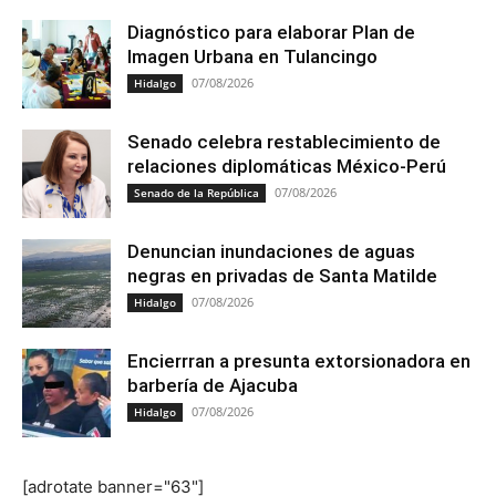
Diagnóstico para elaborar Plan de
Imagen Urbana en Tulancingo
07/08/2026
Hidalgo
Senado celebra restablecimiento de
relaciones diplomáticas México-Perú
07/08/2026
Senado de la República
Denuncian inundaciones de aguas
negras en privadas de Santa Matilde
07/08/2026
Hidalgo
Encierrran a presunta extorsionadora en
barbería de Ajacuba
07/08/2026
Hidalgo
[adrotate banner="63"]