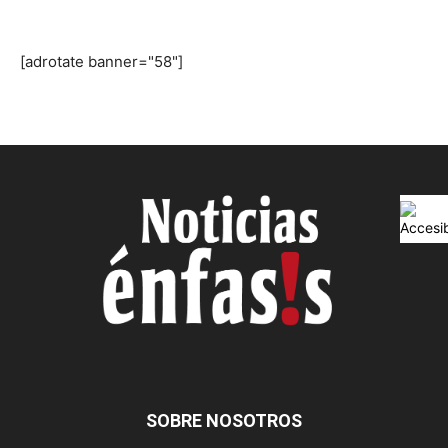
[adrotate banner="58"]
SOBRE NOSOTROS