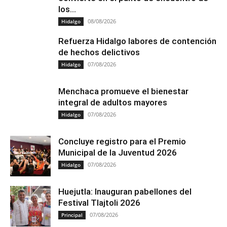
los...
08/08/2026
Hidalgo
Refuerza Hidalgo labores de contención
de hechos delictivos
07/08/2026
Hidalgo
Menchaca promueve el bienestar
integral de adultos mayores
07/08/2026
Hidalgo
Concluye registro para el Premio
Municipal de la Juventud 2026
07/08/2026
Hidalgo
Huejutla: Inauguran pabellones del
Festival Tlajtoli 2026
07/08/2026
Principal